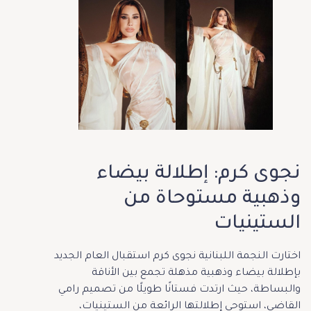
نجوى كرم: إطلالة بيضاء
وذهبية مستوحاة من
الستينيات
اختارت النجمة اللبنانية نجوى كرم استقبال العام الجديد
بإطلالة بيضاء وذهبية مذهلة تجمع بين الأناقة
والبساطة، حيث ارتدت فستانًا طويلًا من تصميم رامي
القاضي، استوحى إطلالتها الرائعة من الستينيات،