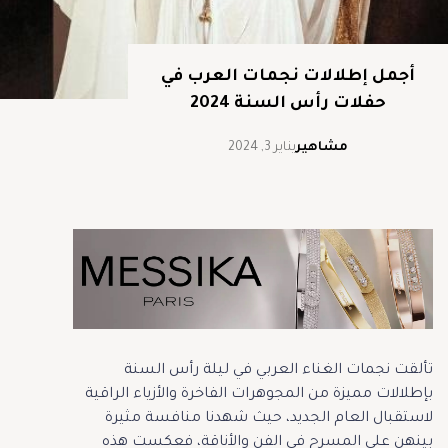
أجمل إطلالات نجمات العرب في
حفلات رأس السنة 2024
مشاهير
يناير 3, 2024
تألقت نجمات الغناء العربي في ليلة رأس السنة
بإطلالات مميزة من المجوهرات الفاخرة والأزياء الراقية
لاستقبال العام الجديد، حيث شهدنا منافسة مثيرة
بينهن على المسرح في الفن والأناقة، فعكست هذه