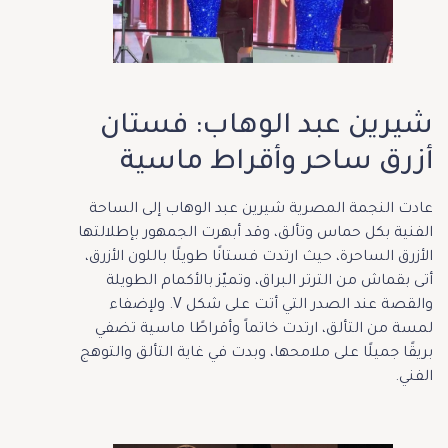
شيرين عبد الوهاب: فستان
أزرق ساحر وأقراط ماسية
عادت النجمة المصرية شيرين عبد الوهاب إلى الساحة
الفنية بكل حماس وتألق، وقد أبهرت الجمهور بإطلالتها
الأزرق الساحرة، حيث ارتدت فستانًا طويلًا باللون الأزرق،
أتى بقماش من الترتر البراق، وتميّز بالأكمام الطويلة
والقصة عند الصدر التي أتت على شكل V. ولإضفاء
لمسة من التألق، ارتدت خاتماً وأقراطًا ماسية تضفي
بريقًا جميلًا على ملامحها، وبدت في غاية التألق والتوهج
الفني.