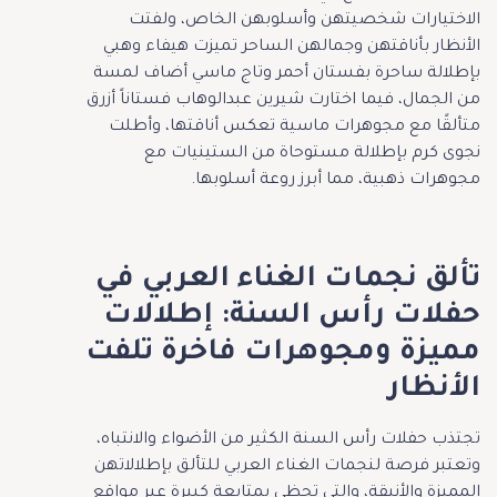
الاختيارات شخصيتهن وأسلوبهن الخاص، ولفتت
الأنظار بأناقتهن وجمالهن الساحر تميزت هيفاء وهبي
بإطلالة ساحرة بفستان أحمر وتاج ماسي أضاف لمسة
من الجمال، فيما اختارت شيرين عبدالوهاب فستاناً أزرق
متألقًا مع مجوهرات ماسية تعكس أناقتها، وأطلت
نجوى كرم بإطلالة مستوحاة من الستينيات مع
مجوهرات ذهبية، مما أبرز روعة أسلوبها.
تألق نجمات الغناء العربي في
حفلات رأس السنة: إطلالات
مميزة ومجوهرات فاخرة تلفت
الأنظار
تجتذب حفلات رأس السنة الكثير من الأضواء والانتباه،
وتعتبر فرصة لنجمات الغناء العربي للتألق بإطلالاتهن
المميزة والأنيقة، والتي تحظى بمتابعة كبيرة عبر مواقع