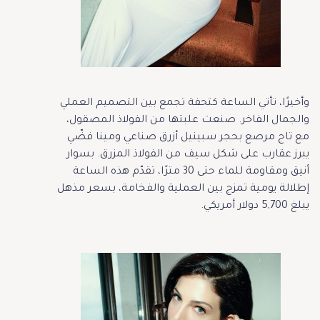
وأخيرًا، تأتي الساعة كتحفة تجمع بين التصميم العملي
والجمال الفاخر. صنعت علبتها من الفولاذ المصقول،
مع تاج مرصع بحجر سبينيل أزرق صناعي ومينا فضّي
يبرز عقارب على شكل سيف من الفولاذ المزرق. بسوار
أنيق ومقاومة للماء حتى 30 مترًا، تقدّم هذه الساعة
إطلالة يومية تمزج بين العملية والفخامة، بسعر مذهل
يبلغ 5,700 دولار أمريكي.