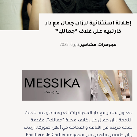
إطلالة استثنائية لرزان جمال مع دار
كارتييه على غلاف “جمالكِ”
مجوهرات
,
مشاهير
يناير 6, 2025
بتعاون ساحر مع دار المجوهرات العريقة كارتييه، تألقت
النجمة رزان جمال على غلاف مجلة “جمالكِ”، مقدمة
لمحة فريدة عن الأناقة والفخامة في أبهى صورها. ارتدت
رزان طقمين فاخرين من مجموعة Panthère de Cartier