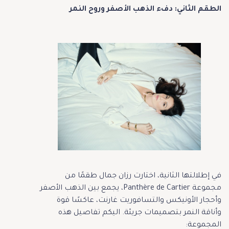
الطقم الثاني: دفء الذهب الأصفر وروح النمر
في إطلالتها الثانية، اختارت رزان جمال طقمًا من
مجموعة Panthère de Cartier، يجمع بين الذهب الأصفر
وأحجار الأونيكس والتسافوريت غارنت، عاكسًا قوة
وأناقة النمر بتصميمات جريئة. اليكم تفاصيل هذه
المجموعة: