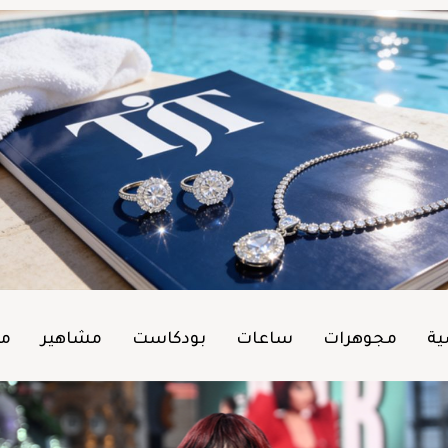
ية
مجوهرات
ساعات
بودكاست
مشاهير
من