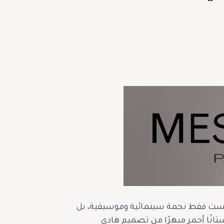
غاغا مرة أخرى أنّها ليست فقط نجمة سينمائية وموسيقية، بل
ستانًا أحمر مبهرًا من تصميم هادي