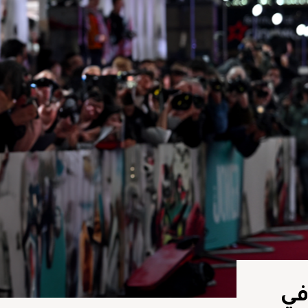
Bird on a Rock” بقيمة 200,000$ في