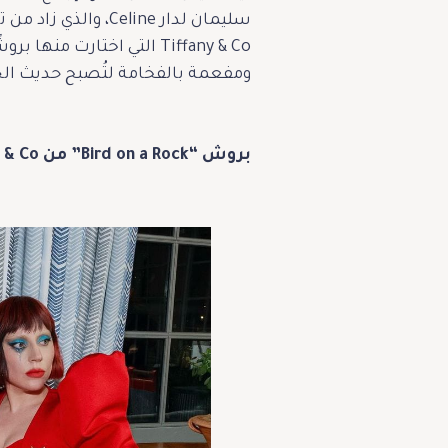
سليمان لدار eline
ومفعمة بالفخامة لتُصبح حديث الجم
بروش “Bird on a Rock” من Tiffany & Co