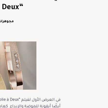
“Joker: Folie à Deux”
مجوهرات
أيضًا أيقونة للموضة والإبداع. كعاد