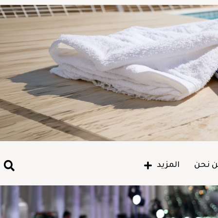
 نحن
المزيد