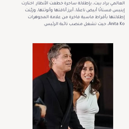
العالمي براد بيت، بإطلالة ساحرة خطفت الأنظار. اختارت
إينيس فستانًا أبيض ناعمًا، أبرز أناقتها وأنوثتها، وزيّنت
إطلالتها بأقراط ماسية فاخرة من علامة المجوهرات
Anita Ko، حيث تشغل منصب نائبة الرئيس.