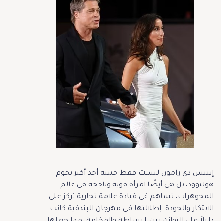
إينيس دي رامون ليست فقط حبيبة أحد أكبر نجوم
هوليوود، بل هي أيضًا امرأة قوية وناجحة في عالم
المجوهرات، تساهم في قيادة علامة تجارية تركز على
الابتكار والجودة. إطلالتها في مهرجان البندقية كانت
دليلاً على التوازن بين البساطة والفخامة، مما جعلها