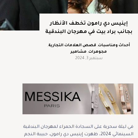
إينيس دي رامون تخطف الأنظار
بجانب براد بيت في مهرجان البندقية
أحداث ومناسبات
,
قصص العلامات التجارية
,
مجوهرات
,
مشاهير
سبتمبر 3, 2024
في ليلة سحرية على السجادة الحمراء لمهرجان البندقية
السينمائي 2024، ظهرت إينيس دي رامون، حبيبة النجم