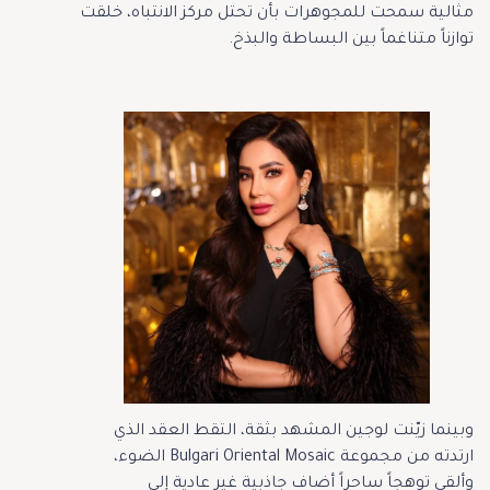
مثالية سمحت للمجوهرات بأن تحتل مركز الانتباه، خلقت
توازناً متناغماً بين البساطة والبذخ.
وبينما زيّنت لوجين المشهد بثقة، التقط العقد الذي
ارتدته من مجموعة Bulgari Oriental Mosaic الضوء،
وألقى توهجاً ساحراً أضاف جاذبية غير عادية إلى