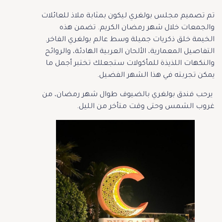
تم تصميم مجلس بولغري ليكون بمثابة ملاذ للعائلات
والجمعات خلال شهر رمضان الكريم. تضمن هذه
الخيمة خلق ذكريات جميلة وسط عالم بولغري الفاخر.
التفاصيل المعمارية، الألحان العربية الهادئة، والروائح
والنكهات اللذيذة للمأكولات ستجعلك تختبر أجمل ما
يمكن تجربته في هذا الشهر الفضيل.
يرحب فندق بولغري بالضيوف طوال شهر رمضان، من
غروب الشمس وحتى وقت متأخر من الليل.