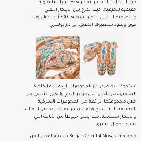
حجر الروبليت الساحر. تعتبر هذه الساعة أعجوبة
حقيقية للحرفية، حيث تمزج بين الابتكار التقني
والتصميم المثالي. يتجاوز سعرها 300 ألف دولار وما
فوق ويعود تسعيرها الدقيق إلى دار بولغري.
استحوذت بولغري، دار المجوهرات الإيطالية الفاخرة
الشهيرة، مرة أخرى على جوهر البذخ والغنى الثقافي من
خلال مجموعتها الرائعة من المجوهرات الشرقية
الفسيفسائية. تمزج هذه المجموعة الفريدة بين التقاليد
والابتكار بسلاسة، مما يخلق خيوطاً من الأناقة التي
تشيد بجمال الشرق.
مجموعة Bulgari Oriental Mosaic مستوحاة من الفن