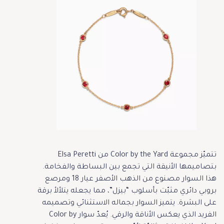
تتميّز مجموعة Color by the Yard من Elsa Peretti
بتصاميمها الأنيقة التي تجمع بين البساطة والفخامة.
هذا السوار مصنوع من الذهب الأصفر عيار 18 ومرصع
بروبي دائري مثبّت بأسلوب “بيزل”، مما يجعله يتلألأ برقة
على البشرة. يتميز السوار بجماله الاستثنائي وتصميمه
الفريد الذي يعكس الأناقة والرقي. يُعدّ سوار Color by