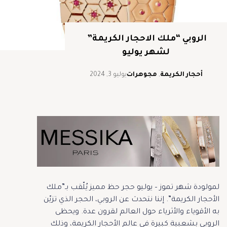
الروبي “ملك الاحجار الكريمة”
لشهر يوليو
أحجار الكريمة
,
مجوهرات
يوليو 3, 2024
لمولودة شهر تموز – يوليو حجر حظ مميز يُلّقب بـ”ملك
الأحجار الكريمة”. إننا نتحدث عن الروبي، الحجر الذي تزيّن
به الأقوياء والأثرياء حول العالم لقرون عدة. ويحظى
الروبي بشعبية كبيرة في عالم الأحجار الكريمة، وذلك