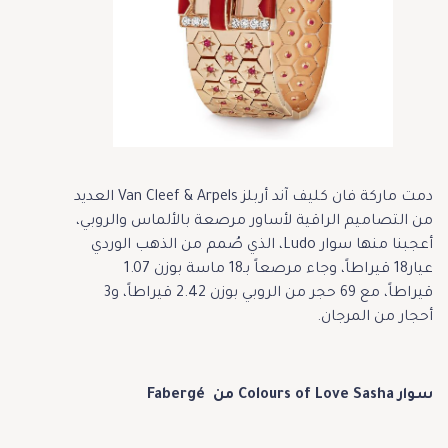
دمت ماركة فان كليف آند أربلز Van Cleef & Arpels العديد
من التصاميم الراقية لأساور مرصعة بالألماس والروبي،
أعجبنا منها سوار Ludo، الذي صُمم من الذهب الوردي
عيار18 قيراطاً، وجاء مرصعاً بـ18 ماسة بوزن 1.07
قيراطاً، مع 69 حجر من الروبي بوزن 2.42 قيراطاً، و3
أحجار من المرجان.
سوار Colours of Love Sasha من Fabergé