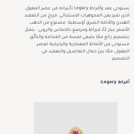
يستوحي عقد وأقراط Legacy تأثيراته من عصر المغول
الذي تميز بفن المجوهرات الاستثنائي، مزيج من التعقيد
الهندي والأناقة الشرق أوسطية. مصنوع من الذهب
الأصفر عيار 22 قيراط ومرصع بالالماس والروبي. يتميّز
بتصميم رائع ممّا يضفي لمسة من الفخامة والتألّق.
مستوحى من الأنماط المعمارية والزخرفية لعصر
المغول، ممّا يبرز جمال التفاصيل والتعقيد في
التصميم.
أقراط Legacy: