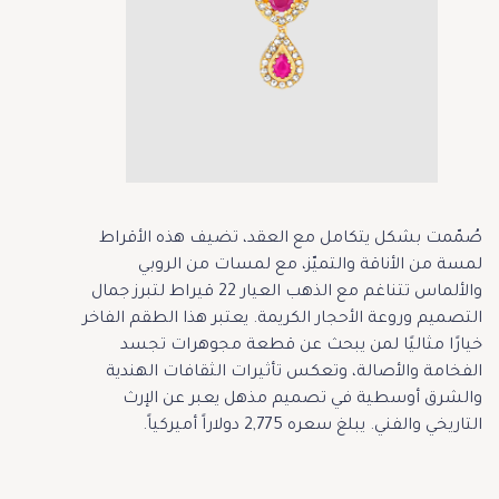
صُمّمت بشكل يتكامل مع العقد، تضيف هذه الأقراط
لمسة من الأناقة والتميّز، مع لمسات من الروبي
والألماس تتناغم مع الذهب العيار 22 قيراط لتبرز جمال
التصميم وروعة الأحجار الكريمة. يعتبر هذا الطقم الفاخر
خيارًا مثاليًا لمن يبحث عن قطعة مجوهرات تجسد
الفخامة والأصالة، وتعكس تأثيرات الثقافات الهندية
والشرق أوسطية في تصميم مذهل يعبر عن الإرث
التاريخي والفني. يبلغ سعره 2,775 دولاراً أميركياً.