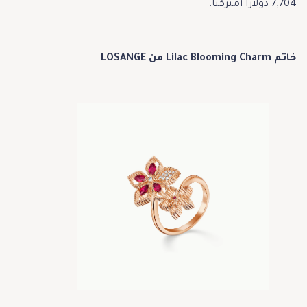
7,704 دولاراً أميركياً.
خاتم Lilac Blooming Charm من LOSANGE