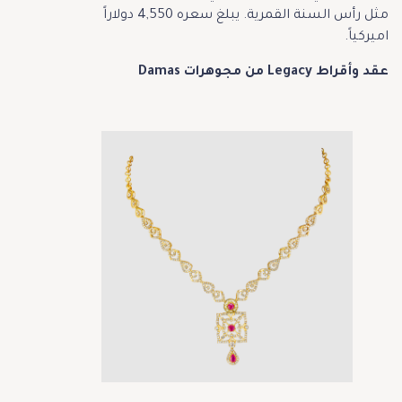
مثل رأس السنة القمرية. يبلغ سعره 4,550 دولاراً
اميركياً.
عقد وأقراط Legacy من مجوهرات Damas