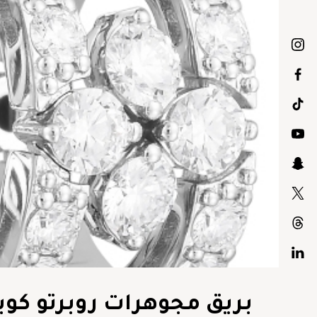
بريق مجوهرات روبرتو كو