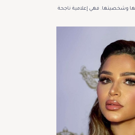
ذوقها وشخصيتها. فهي إعلامية ناجحة