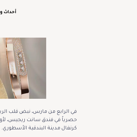
أحداث و
في الرابع من مارس، نبض قلب الريا
حصرياً في فندق سانت ريجيس، لأول
كرنفال مدينة البندقية الأسطوري.