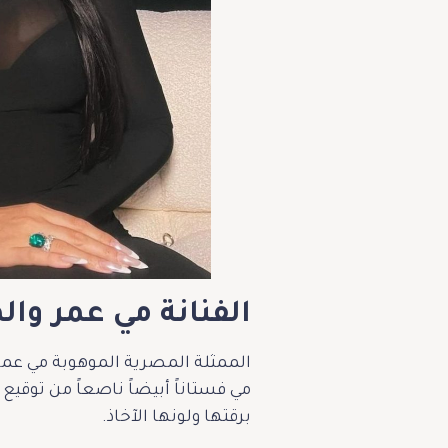
الفنانة مي عمر والمجموعة
الممثلة المصرية الموهوبة مي عمر،
مي فستاناً أبيضاً ناصعاً من توق
برقتها ولونها الآخاذ.