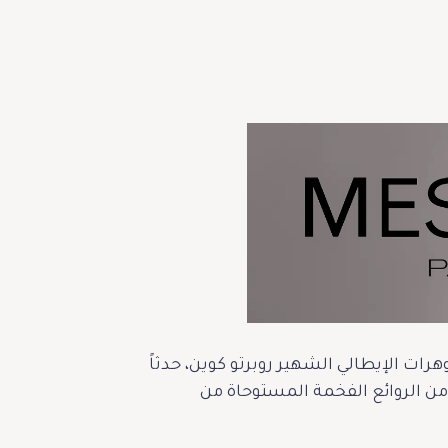
ات الإيطالي الشهير روبرتو كوين، حدثاً
من الروائع الفخمة المستوحاة من