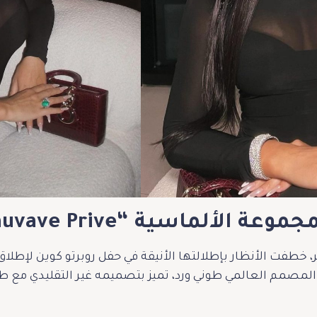
 الألماسية “Sauvave Prive”
 خطفت الأنظار بإطلالتها الأنيقة في حفل روبرتو كوين لإطلا
يع المصمم العالمي طوني ورد، تميز بتصميمه غير التقليدي م