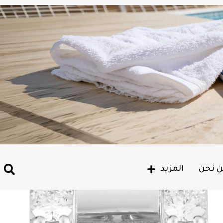
 نحن
المزيد