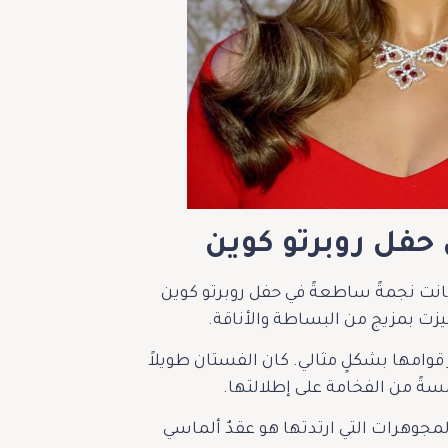
ي حفل روبرتو كوين
كانت نجمةً ساطعةً في حفل روبرتو كوين
يزت بمزيج من البساطة والأناقة.
قوامها بشكلٍ مثالي. كان الفستان طويلاً
سةً من الفخامة على إطلالتها.
لمجوهرات التي ارتدتها هو عقدٌ ألماسي