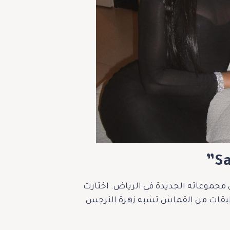
ق مجموعاته الجديدة في الرياض. اختارت
ع طبقات من القماش تشبه زهرة النرجس