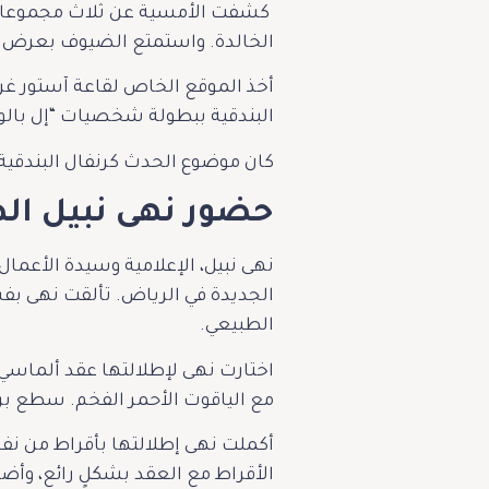
كشفت الأمسية عن ثلاث مجموعات جد
الخالدة. واستمتع الضيوف بعرض آس
أخذ الموقع الخاص لقاعة آستور غر
البندقية ببطولة شخصيات “إل بالو 
كان موضوع الحدث كرنفال البندقية،
حضور نهى نبيل ال
نهى نبيل، الإعلامية وسيدة الأعمال
الجديدة في الرياض. تألقت نهى بف
الطبيعي.
مع الياقوت الأحمر الفخم. سطع بر
الأقراط مع العقد بشكلٍ رائع، وأض