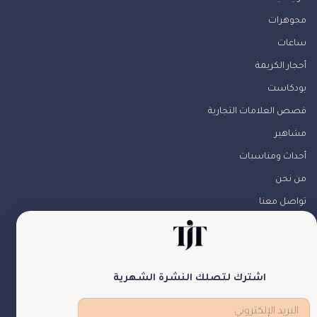
مجوهرات
ساعات
أحجار الكريمة
بودكاست
قصص العلامات التجارية
مشاهير
أحداث ومناسبات
من نحن
تواصل معنا
تابعونا
اشترك لتصلك النشرة الشهرية
theJewelryTales © جميع الحقوق محفوظة