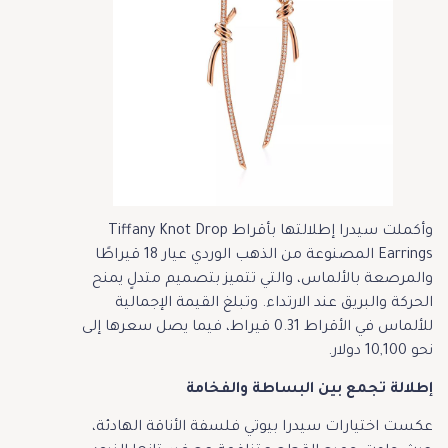
وأكملت سيدرا إطلالتها بأقراط Tiffany Knot Drop
Earrings المصنوعة من الذهب الوردي عيار 18 قيراطًا
والمرصعة بالألماس، والتي تتميز بتصميم متدلٍ يمنح
الحركة والبريق عند الارتداء. وتبلغ القيمة الإجمالية
للألماس في الأقراط 0.31 قيراط، فيما يصل سعرها إلى
نحو 10,100 دولار.
إطلالة تجمع بين البساطة والفخامة
عكست اختيارات سيدرا بيوتي فلسفة الأناقة الهادئة،