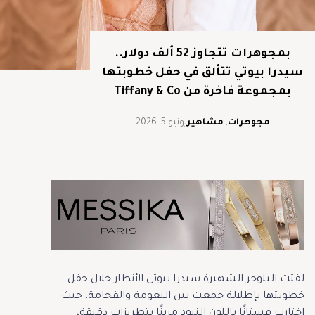
بمجوهرات تتجاوز 52 ألف دولار..
سيدرا بيوتي تتألق في حفل خطوبتها
بمجموعة فاخرة من Tiffany & Co
مجوهرات
,
مشاهير
يونيو 5, 2026
لفتت البلوجر الشهيرة سيدرا بيوتي الأنظار خلال حفل
خطوبتها بإطلالة جمعت بين النعومة والفخامة، حيث
اختارت فستانًا باللون النيود مزينًا بتطريزات دقيقة،