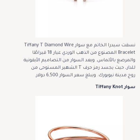
نسقت سيدرا الخاتم مع سوار Tiffany T Diamond Wire
Bracelet المصنوع من الذهب الوردي عيار 18 قيراطًا
والمرصع بالألماس. ويعد السوار من التصاميم الأيقونية
للدار، حيث يجسد رمز حرف T الشهير المستوحى من
روح مدينة نيويورك. ويبلغ سعر السوار 6,500 دولار.
سوار Tiffany Knot