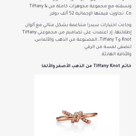
ونسقته مع مجموعة مجوهرات كاملة من Tiffany &
Co. تجاوزت قيمتها الإجمالية 52 ألف دولار.
وجاءت اختيارات سيدرا متناغمة بشكل مثالي مع ألوان
إطلالتها، إذ اعتمدت على تصاميم من مجموعتي Tiffany
Knot وTiffany T، المصنوعة من الذهب والألماس،
لتضفي لمسة من الرقي
والأناقة الهادئة.
خاتم Tiffany Knot من الذهب الأصفر والألما