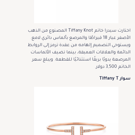
اختارت سيدرا خاتم Tiffany Knot المصنوع من الذهب
الأصفر عيار 18 قيراطًا والمرصع بألماس دائري لامع.
ويستوحي التصميم إلهامه من عقدة ترمز إلى الروابط
الدائمة والعلاقات العميقة، بينما تضيف الألماسات
المرصعة يدويًا بريقًا استثنائيًا للقطعة. ويبلغ سعر
الخاتم 3,500 دولار.
سوار Tiffany
T