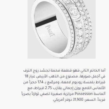
أما الخاتم الثاني فهو قطعة فخمة تجسّد روح الترف
في أجمل صورها، مصنوع من الذهب الأبيض عيار 18
قيراط بلمسة روديوم لامعة، ومرصّع بـ 174 حجراً من
الألماس اللامع بوزن إجمالي يقارب 2.75 قيراط، مع
ألماسة Possession مركزية صغيرة تضفي توازناً بصرياً
فريداً. السعر: 31,900 دولار أمريكي.