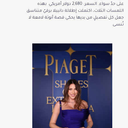
على حدّ سواء. السعر: 2,680 دولار أمريكي. بهذه
اللمسات الثلاث، اكتملت إطلالة دانييلا برقيّ متناسق
جعل كل تفصيلٍ من يديها يحكي قصة أنوثة لامعة لا
تُنسى.