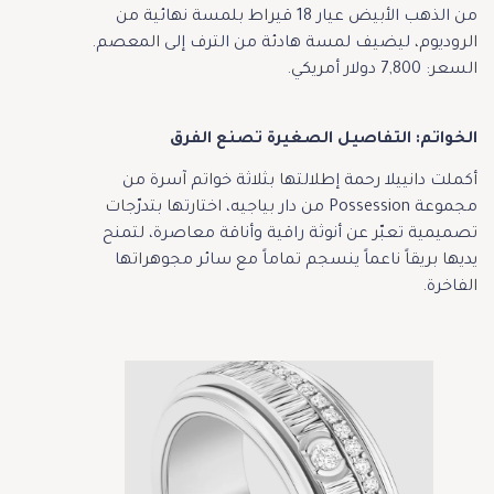
من الذهب الأبيض عيار 18 قيراط بلمسة نهائية من
الروديوم، ليضيف لمسة هادئة من الترف إلى المعصم.
السعر: 7,800 دولار أمريكي.
الخواتم: التفاصيل الصغيرة تصنع الفرق
أكملت دانييلا رحمة إطلالتها بثلاثة خواتم آسرة من
مجموعة Possession من دار بياجيه، اختارتها بتدرّجات
تصميمية تعبّر عن أنوثة راقية وأناقة معاصرة، لتمنح
يديها بريقاً ناعماً ينسجم تماماً مع سائر مجوهراتها
الفاخرة.