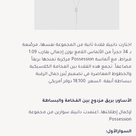
اختارت دانييلا قلادة ثانية من المجموعة نفسها، مرصّعة
بـ 34 حجراً من الألماس اللامع بوزن إجمالي يقارب 1.09
قيراط، مع ألماسة Possession مركزية تمنحها بريقاً
مضاعفاً. تجمع هذه القلادة بين الفخامة الكلاسيكية
والخطوط المعاصرة في تصميم يُبرز جمال الرقبة
ببساطة أنيقة. السعر: 18,100 دولار أمريكي.
الأساور: بريق مزدوج بين الفخامة والبساطة
لإكمال إطلالتها، اعتمدت دانييلا سوارين من مجموعة
Possession.
السوارالأول: