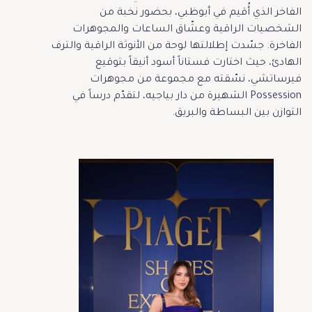
الفاخر الذي أُقيم في أبوظبي، بحضور نخبة من
الشخصيات الراقية وعشّاق الساعات والمجوهرات
الفاخرة. جسّدت إطلالتها لوحة من الأنوثة الراقية والترف
الهادئ، حيث اختارت فستاناً أسود أنيقاً بتوقيع
فيرساتشي، نسّقته مع مجموعة من مجوهرات
Possession الشهيرة من دار بياجيه، لتقدّم درساً في
التوازن بين البساطة والبريق.