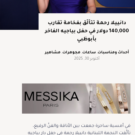
دانييلا رحمة تتألّق بفخامة تقارب
140,000 دولار في حفل بياجيه الفاخر
بأبوظبي
أحداث ومناسبات
,
ساعات
,
مجوهرات
,
مشاهير
أكتوبر 30, 2025
في أمسية ساحرة جمعت بين الأناقة والفنّ الرفيع،
تألّقت النجمة اللبنانية دانييلا رحمة في حفل دار بياجيه