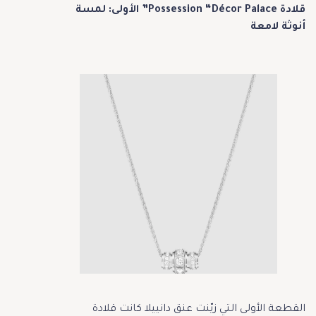
قلادة Possession “Décor Palace” الأولى: لمسة
أنوثة لامعة
القطعة الأولى التي زيّنت عنق دانييلا كانت قلادة