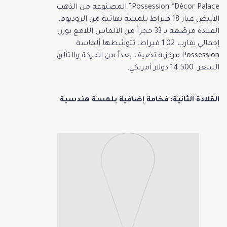
Possession “Décor Palace” المصنوعة من الذهب
الأبيض عيار 18 قيراط بلمسة نهائية من الروديوم.
القلادة مرصّعة بـ 33 حجراً من الألماس اللامع بوزن
إجمالي يقارب 1.02 قيراط، تتوسّطها ألماسة
Possession مركزية تضيف بعداً من الحركة والتألق.
السعر: 14,500 دولار أمريكي.
القلادة الثانية: فخامة إضافية بلمسة هندسية