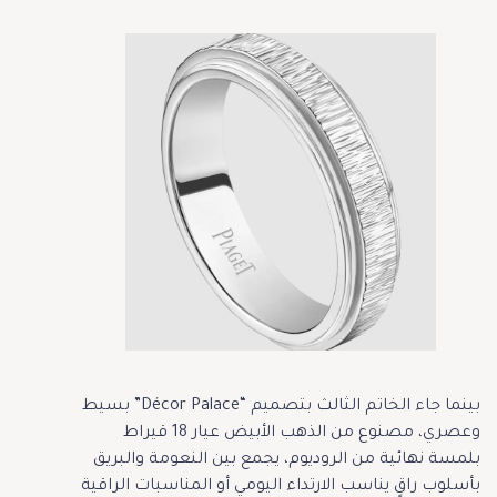
بينما جاء الخاتم الثالث بتصميم “Décor Palace” بسيط
وعصري، مصنوع من الذهب الأبيض عيار 18 قيراط
بلمسة نهائية من الروديوم، يجمع بين النعومة والبريق
بأسلوب راقٍ يناسب الارتداء اليومي أو المناسبات الراقية