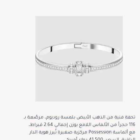
تحفة فنية من الذهب الأبيض بلمسة روديوم، مرصّعة بـ
116 حجراً من الألماس اللامع بوزن إجمالي 2.64 قيراط،
مع ألماسة Possession مركزية صغيرة تُبرز هوية الدار