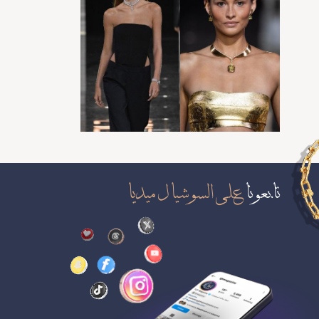
تابعونا
على السوشيال ميديا