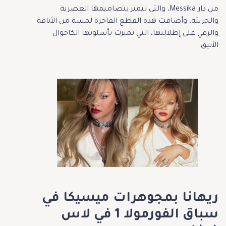
من دار Messika، والتي تتميز بتصاميمها العصرية
والجريئة، وأضافت هذه القطع الفاخرة لمسة من الأناقة
والرقي على إطلالتها، التي تميزت بأسلوبها الكاجوال
الأنيق.
ريهانا بمجوهرات ميسيكا في
سباق الفورمولا 1 في لاس