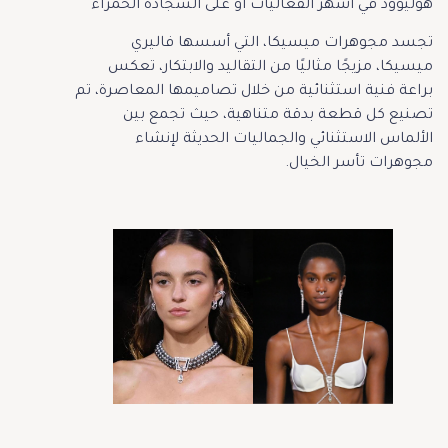
هوليوود في أشهر الفعاليات أو على السجادة الحمراء
تجسد مجوهرات ميسيكا، التي أسسها فاليري
ميسيكا، مزيجًا مثاليًا من التقاليد والابتكار، تعكس
براعة فنية استثنائية من خلال تصاميمها المعاصرة، تم
تصنيع كل قطعة بدقة متناهية، حيث تجمع بين
الألماس الاستثنائي والجماليات الحديثة لإنشاء
مجوهرات تأسر الخيال.