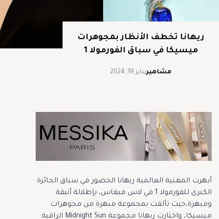
ريهانا تخطف الأنظار بمجوهرات
ميسيكا في سباق الفورمولا 1
مشاهير
يناير 19, 2024
أبهرت المغنية العالمية ريهانا الحضور في سباق الجائزة
الكبرى للفورمولا 1 في لاس فيغاس، بإطلالة أنيقة
ومبهرة،حيث تألقت بمجموعة مبهرة من مجوهرات
ميسيكا، واختارت ريهانا مجموعة Midnight Sun الراقية