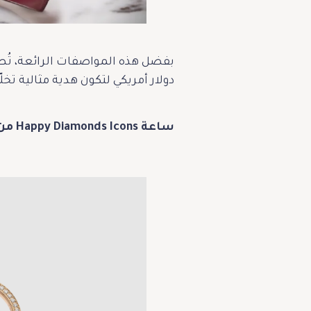
دولار أمريكي لتكون هدية مثالية تخ
ساعة Happy Diamonds Icons من شوبارد: هدية عيد الحب المثالية