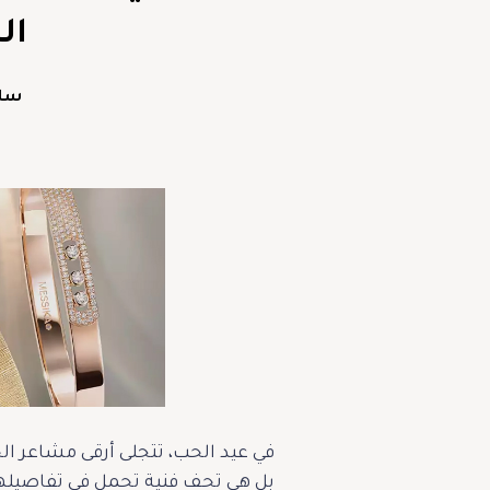
الح
سا
في عيد الحب، تتجلى أرقى مشاعر ال
بل هي تحف فنية تحمل في تفاصيلها