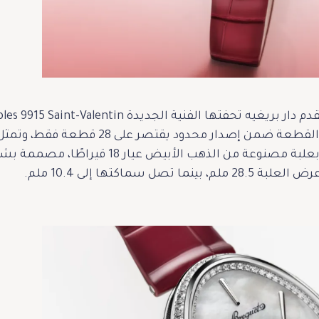
الأناقة والحب الأبدي. صُمّمت هذه القطعة 
الدقيقة وتصميمها المذهل. تتميّز بعلبة مصنوعة
 سماكتها إلى 10.4 ملم.