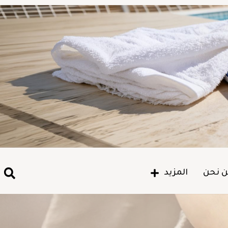
 نحن
المزيد