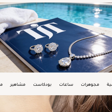
ية
مجوهرات
ساعات
بودكاست
مشاهير
من