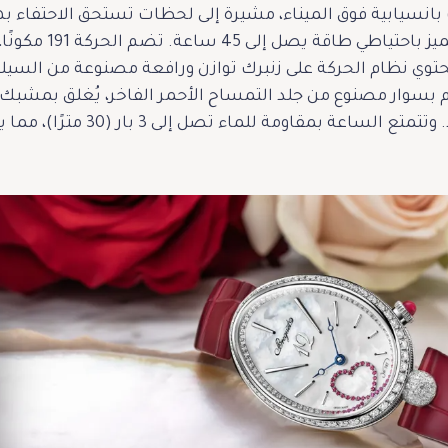
انسيابية فوق الميناء، مشيرة إلى لحظات تستحق الاحتفاء بها
حتوي نظام الحركة على زنبرك توازن ورافعة مصنوعة من السيل
مة للماء تصل إلى 3 بار (30 مترًا)، مما يعزز من وظيفيتها وعمليتها.