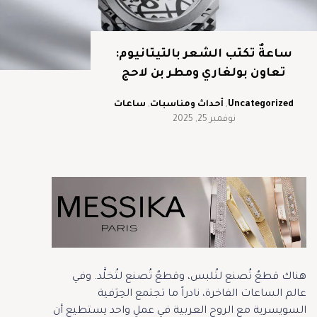
ساعةٌ تكتب الشعر بالتيتانيوم:
تعاون بولغاري ومطر بن لاحج
Uncategorized
,
أحداث ومناسبات
,
ساعات
نوفمبر 25, 2025
هناك قطعٌ تُصنع لتُلبس، وقطعٌ تُصنع لتُخلَّد. وفي
عالم الساعات الفاخرة، نادراً ما تجتمع الحِرَفية
السويسرية مع الروح العربية في عملٍ واحد يستطيع أن