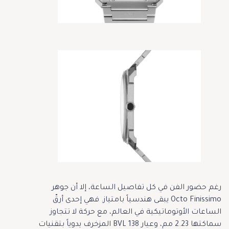
رغم حضور الفن في كل تفاصيل الساعة، إلا أن جوهر
Octo Finissimo يبقى هندسياً بامتياز. فهي إحدى أرقّ
الساعات الأوتوماتيكية في العالم، مع حركة لا تتجاوز
سماكتها 2.23 مم، وعيار BVL 138 المزخرف يدوياً بتقنيات