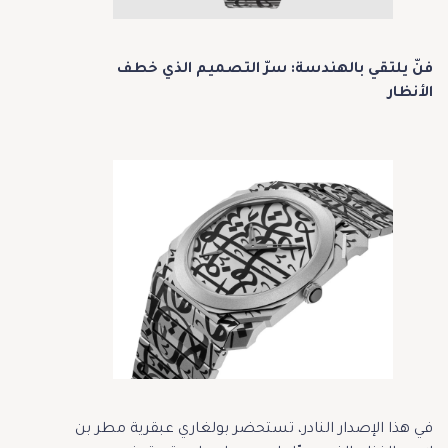
فنّ يلتقي بالهندسة: سرّ التصميم الذي خطف
الأنظار
في هذا الإصدار النادر، تستحضر بولغاري عبقرية مطر بن