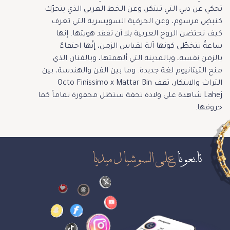
تحكي عن دبي التي تبتكر، وعن الخط العربي الذي يتحرّك
كنبضٍ مرسوم، وعن الحرفية السويسرية التي تعرف
كيف تحتضن الروح العربية بلا أن تفقد هويتها. إنها
ساعةٌ تتخطّى كونها آلة لقياس الزمن، إنّها احتفاءٌ
بالزمن نفسه، وبالمدينة التي ألهمتها، وبالفنان الذي
منح التيتانيوم لغة جديدة. وما بين الفن والهندسة، بين
التراث والابتكار، تقف Octo Finissimo x Mattar Bin
Lahej شاهدة على ولادة تحفة ستظل محفورة تماماً كما
حروفها.
تابعونا
على السوشيال ميديا