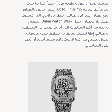
يجسّد الزمن والفن والهوية في آنٍ معاً. هذا ما حدث
تماماً مع ساعة Octo Finissimo، إصدار خاص بالتعاون
مع الفنان الإماراتي العالمي مطر بن لاحج، التي كشفت
عنها دار بولغاري خلال Dubai Watch Week، لتصبح
واحدة من أكثر الساعات التي أثارت ضجّة في المنطقة
والعالم. إنها ليست ساعة بل قطعة فنية محمولة،
تحمل ملامح دبي كما لا يمكن لأي مدينة أخرى أن تُحفر
على التيتانيوم.