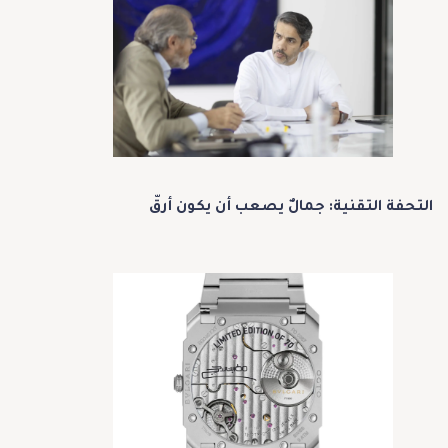
التحفة التقنية: جمالٌ يصعب أن يكون أرقّ