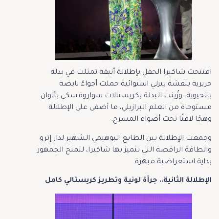
افتتحت شاكيرا الحفل بإطلالة أنيقة تمثلت في بدلة
حريرية بنقشة بيزلي استوائية حملت أجواءً نابضة
بالحيوية. وزُينت البدلة بكريستالات سواروفسكي بألوان
مستوحاة من العلم البرازيلي، ما أضفى على الإطلالة
وهجًا لافتًا تحت أضواء المسرح.
وجمعت الإطلالة بين الطابع البوهيمي الشهير لدار إترو
والطاقة الراقصة التي تتميز بها شاكيرا، لتمنح الجمهور
بداية استعراضية مبهرة.
الإطلالة الثانية.. جرأة لونية وتطريز كريستالي كامل