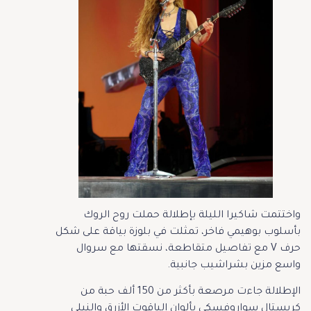
واختتمت شاكيرا الليلة بإطلالة حملت روح الروك
بأسلوب بوهيمي فاخر، تمثلت في بلوزة بياقة على شكل
حرف V مع تفاصيل متقاطعة، نسقتها مع سروال
واسع مزين بشراشيب جانبية.
الإطلالة جاءت مرصعة بأكثر من 150 ألف حبة من
كريستال سواروفسكي بألوان الياقوت الأزرق والنيلي