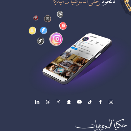
تابعونا
على السوشيال ميديا