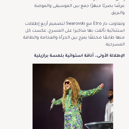
عرضًا بصريًا مبهرًا جمع بين الموسيقى والموضة
والبريق.
وتعاونت دار Etro مع Swarovski لتصميم أربع إطلالات
استثنائية تألقت بها شاكيرا على المسرح، عكست كل
منها طابعًا مختلفًا يمزج بين الجرأة والفخامة والطاقة
المسرحية.
الإطلالة الأولى.. أناقة استوائية بلمسة برازيلية