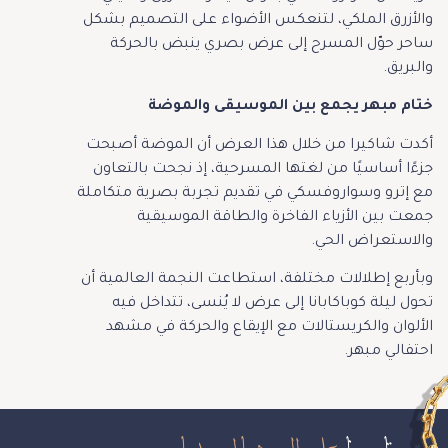
والأزرق الملكي، لتنعكس الأضواء على التصميم بشكل
ساحر حوّل المسرح إلى عرض بصري ينبض بالحركة
والبريق.
ختام مبهر يجمع بين الموسيقى والموضة
أكدت شاكيرا من خلال هذا العرض أن الموضة أصبحت
جزءًا أساسيًا من لغتها المسرحية، إذ نجحت بالتعاون
مع إترو وسواروفسكي في تقديم تجربة بصرية متكاملة
جمعت بين الأزياء الفاخرة والطاقة الموسيقية
والاستعراض الحي.
وبأربع إطلالات مختلفة، استطاعت النجمة العالمية أن
تحول ليلة كوباكابانا إلى عرض لا يُنسى، تتداخل فيه
الألوان والكريستالات مع الإيقاع والحركة في مشهد
احتفالي مبهر.