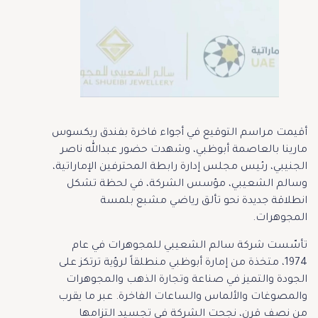
أقيمت مراسم التوقيع في أجواء فاخرة بفندق ريكسوس
مارينا بالعاصمة أبوظبي، وشهدت حضور عبدالله ناصر
الجنيبي، رئيس مجلس إدارة رابطة المحترفين الإماراتية،
وسالم الشعيبي، مؤسس الشركة، في لحظة تشكل
انطلاقة جديدة نحو تألق رياضي مشبع بلمسة
المجوهرات.
تأسّست شركة سالم الشعيبي للمجوهرات في عام
1974، متخذة من إمارة أبوظبي منطلقاً لرؤية ترتكز على
الجودة والتميز في صناعة وتجارة الذهب والمجوهرات
والمصوغات والألماس والساعات الفاخرة. عبر ما يقرب
من نصف قرن، نجحت الشركة في تجسيد التزامها