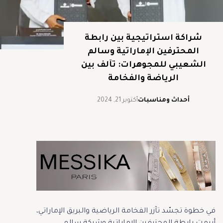
شراكة استراتيجية بين رابطة
المحترفين الإماراتية وسالم
الشعيبي للمجوهرات: تآلف بين
الرياضة والفخامة
أحداث ومناسبات
أكتوبر 21, 2024
في خطوة تجسّد تآزر الفخامة الرياضية والبريق الإماراتي،