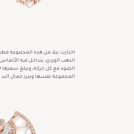
اختارت بيلا من هذه المجموعة قطعت
الذهب الوردي، يتداخل فيه الألماس ال
المجموعة نفسها ويبرز جمال اليد بتوازن فري