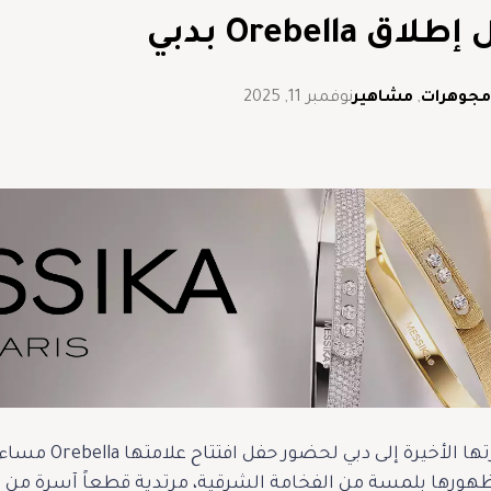
Orebell بدبي
مجوهرات
,
مشاهير
نوفمبر 11, 2025
في إطلالة خاطفة للأ
ن ظهورها بلمسة من الفخامة الشرقية، مرتدية قطعاً آسرة من م