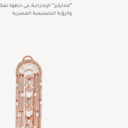
“لاماركيز” الإماراتية، في خطوة تع
والرؤية التصميمية العصرية.