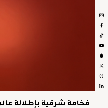
فخامة شرقية بإطلالة عالمية