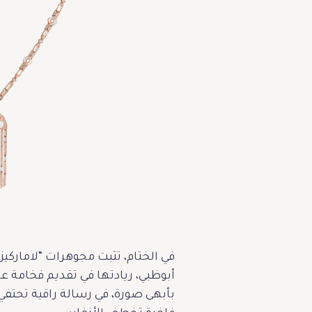
أبوظبي، ريادتها في تقديم فخامة عص
بأبهى صورة، في رسالة راقية تحتفي 