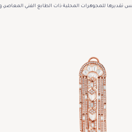
كس تقديرها للمجوهرات المحلية ذات الطابع الفني المعاصر، وتح