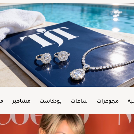
ية
مجوهرات
ساعات
بودكاست
مشاهير
من