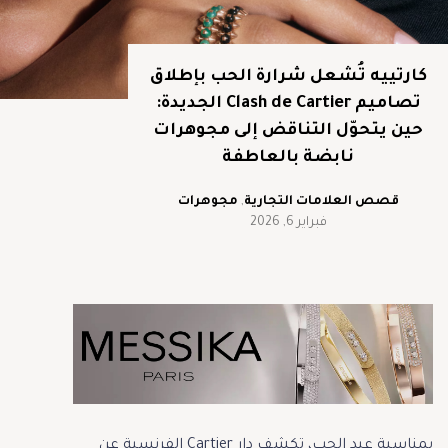
كارتييه تُشعل شرارة الحب بإطلاق
تصاميم Clash de Cartier الجديدة:
حين يتحوّل التناقض إلى مجوهرات
نابضة بالعاطفة
قصص العلامات التجارية
,
مجوهرات
فبراير 6, 2026
بمناسبة عيد الحب، تكشف دار Cartier الفرنسية عن