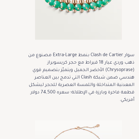
سوار Clash de Cartier بنمط Extra-Large مصنوع من
ذهب وردي عيار 18 قيراط مع حجر كريسوبراز
(Chrysoprase) الأخضر الجميل ويتميّز بتصميم قوي
هندسي ضمن شبكة Clash التي تدمج بين العناصر
المعدنية المتداخلة واللمسة العصرية للحجر ليشكل
قطعة فاخرة وبارزة في الإطلالة؛ سعره 74,500 دولار
أمريكي.