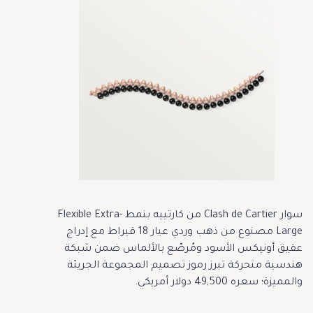
سوار Clash de Cartier من كارتييه بنمط Flexible Extra-
Large مصنوع من ذهب وردي عيار 18 قيراط مع إدراج
عقيق أونيكس الأسود ومُرصّع بالألماس ضمن شبكة
هندسية متحركة تبرز رموز تصميم المجموعة الجريئة
والمميزة؛ سعره 49,500 دولار أمريكي.