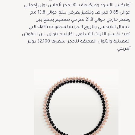
أونيكس الأسود ومرصّعة بـ 90 حجر ألماس بوزن إجمالي
حوالي 0.85 قيراط، وتتميز بعرض يبلغ حوالي 13.8 مم
وقطر خارجي حوالي 21.8 مم في تصميم يجمع بين
الجمال الهندسي والروح الجريئة لمجموعة Clash التي
تعيد تفسير التراث الأسلوبي لكارتييه بتوازن بين النقوش
المعدنية والألوان العميقة للحجر؛ سعرها 32,100 دولار
أمريكي