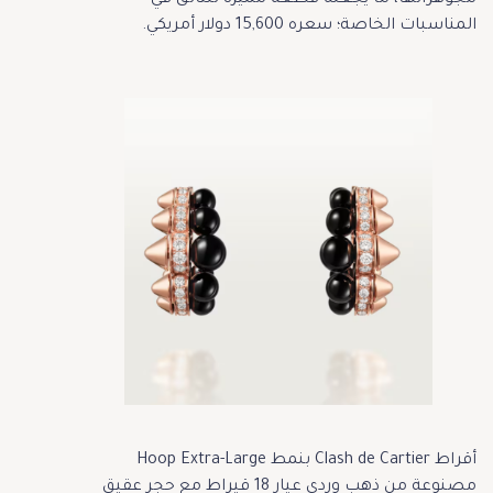
المناسبات الخاصة؛ سعره 15,600 دولار أمريكي.
أقراط Clash de Cartier بنمط Hoop Extra-Large
مصنوعة من ذهب وردي عيار 18 قيراط مع حجر عقيق