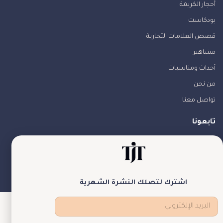
أحجار الكريمة
بودكاست
قصص العلامات التجارية
مشاهير
أحداث ومناسبات
من نحن
تواصل معنا
تابعونا
theJewelryTales © جميع الحقوق محفوظة
اشترك لتصلك النشرة الشهرية