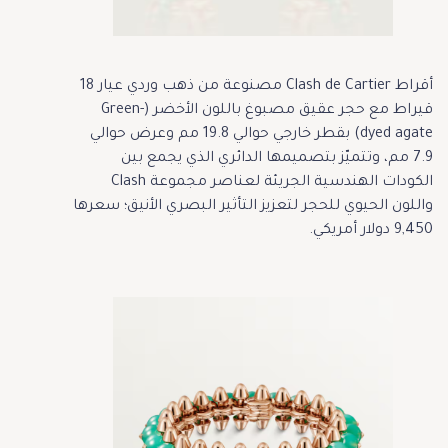
أقراط Clash de Cartier مصنوعة من ذهب وردي عيار 18
قيراط مع حجر عقيق مصبوغ باللون الأخضر (Green-
dyed agate) بقطر خارجي حوالي 19.8 مم وعرض حوالي
7.9 مم، وتتميّز بتصميمها الدائري الذي يجمع بين
الكودات الهندسية الجريئة لعناصر مجموعة Clash
واللون الحيوي للحجر لتعزيز التأثير البصري الأنيق؛ سعرها
9,450 دولار أمريكي.