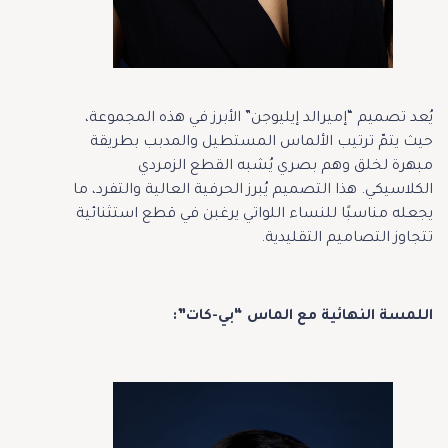
يُعد تصميم “إميرالد إيليوجن” الأبرز في هذه المجموعة،
حيث يتمّ ترتيب الألماس المستطيل والمدبب بطريقة
مبهرة لخلق وهم بصري يُشبه القطع الزمردي
الكلاسيكي. هذا التصميم يُبرز الحرفية العالية والتفرد، ما
يجعله مناسبًا للنساء اللواتي يرغبن في قطع استثنائية
تتجاوز التصاميم التقليدية.
اللمسة النهائية مع الماس “بي-كات”: