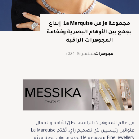
مجموعة Je من La Marquise: إبداع
يجمع بين الأوهام البصرية وفخامة
المجوهرات الراقية
مجوهرات
سبتمبر 16, 2024
في عالم المجوهرات الراقية، تظلّ الأناقة والجمال
عنوانين رئيسيين لأي تصميم راقٍ. تُقدّم La Marquise
Fine Jewellery مجموعة Je الجديدة، وهي تحفة فنيّة