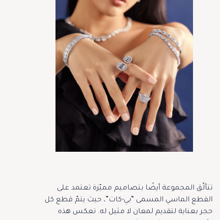
تتألّق المجموعة أيضًا بتصاميم مميّزة تعتمد على
القطع الماسي المسمى “بي-كات”، حيث يتمّ قطع كل
حجر بعناية لتقديم لمعان لا مثيل له. تعكس هذه