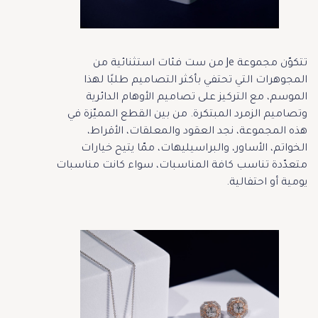
تتكوّن مجموعة Je من ست فئات استثنائية من
المجوهرات التي تحتفي بأكثر التصاميم طلبًا لهذا
الموسم، مع التركيز على تصاميم الأوهام الدائرية
وتصاميم الزمرد المبتكرة. من بين القطع المميّزة في
هذه المجموعة، نجد العقود والمعلقات، الأقراط،
الخواتم، الأساور، والبراسيليهات، ممّا يتيح خيارات
متعدّدة تناسب كافة المناسبات، سواء كانت مناسبات
يومية أو احتفالية.