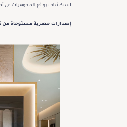
استكشاف روائع المجوهرات في أجوا
إصدارات حصرية مستوحاة من ق