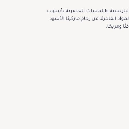
ج بين الفخامة الباريسية واللمسات العصرية بأسلوب
واد الفاخرة، من رخام ماركينا الأسود
ا ومريحًا.