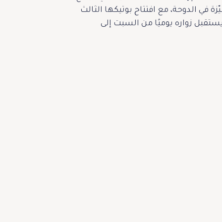
زة في الدوحة، مع افتتاح بوتيكها الثالث
ستقبل زواره يوميًا من السبت إلى