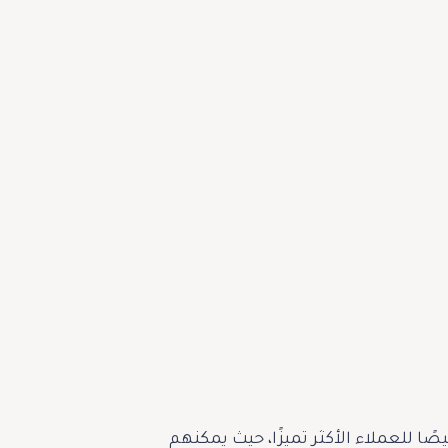
بوتيك الجديد منطقة VIP حصرية، صُمّمت خصيصًا للعملاء الأكثر تميزًا، حيث يمكنهم