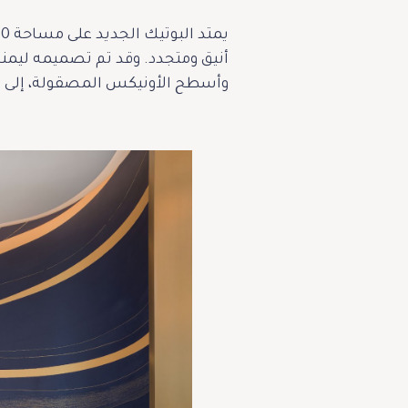
أنيق ومتجدد. وقد تم تصميمه ليمنح 
وأسطح الأونيكس المصقولة، إلى اللم