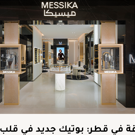
قة في قطر: بوتيك جديد في قلب