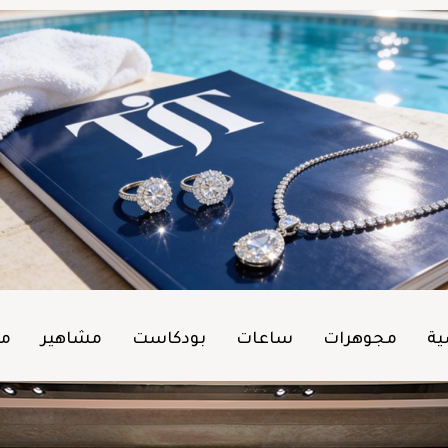
ية
مجوهرات
ساعات
بودكاست
مشاهير
من