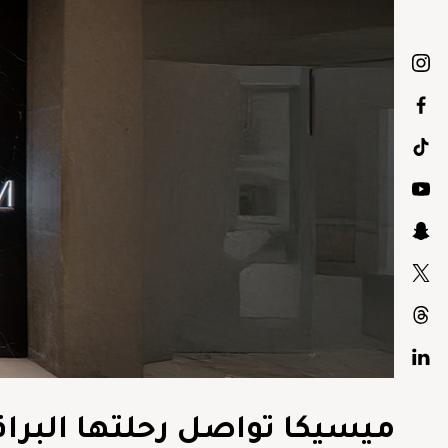
ميسيكا تواصل رحلتها البرا