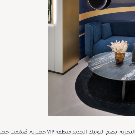
ولإضفاء مزيد من الخصوصية على التجربة، يضم ال