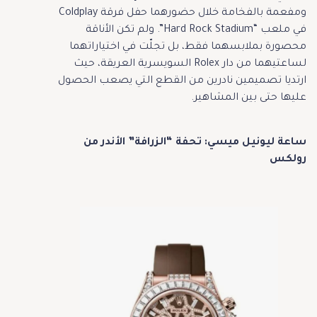
ومفعمة بالفخامة خلال حضورهما حفل فرقة Coldplay
في ملعب “Hard Rock Stadium”. ولم تكن الأناقة
محصورة بملابسهما فقط، بل تجلّت في اختياراتهما
لساعتيهما من دار Rolex السويسرية العريقة، حيث
ارتديا تصميمين نادرين من القطع التي يصعب الحصول
عليها حتى بين المشاهير.
ساعة ليونيل ميسي: تحفة “الزرافة” الأندر من
رولكس