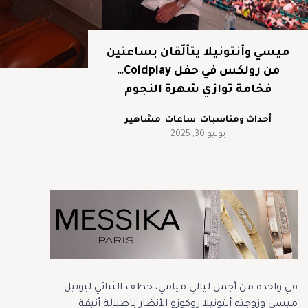
ميسي وأنتونيلا يتألّقان بساعتين
من رولكس في حفل Coldplay…
فخامة توازي شهرة النجوم
أحداث ومناسبات
,
ساعات
,
مشاهير
يوليو 30, 2025
في واحدة من أجمل ليالي ميامي، خطف الثنائي ليونيل
ميسي وزوجته أنتونيلا روكوزو الأنظار بإطلالة أنيقة