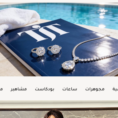
ية
مجوهرات
ساعات
بودكاست
مشاهير
من