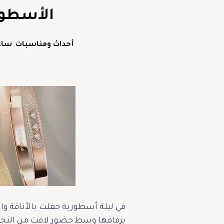
الأسطور
أحداث ومناسبات
,
ساع
في ليلة أسطورية حفلت بالأناقة والب
بزفافها وسط حضور لافت من النجوم 