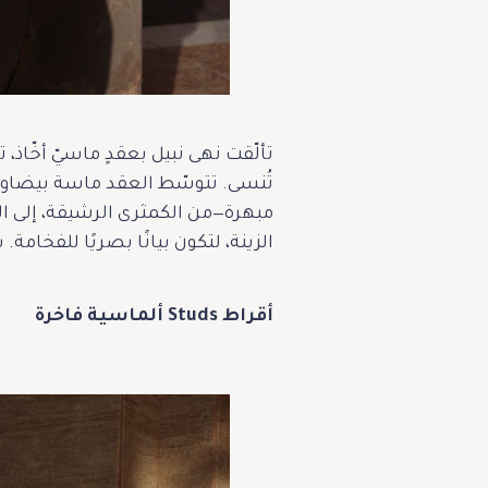
الزينة، لتكون بيانًا بصريًا للفخامة. سعر العقد: 000
أقراط Studs ألماسية فاخرة