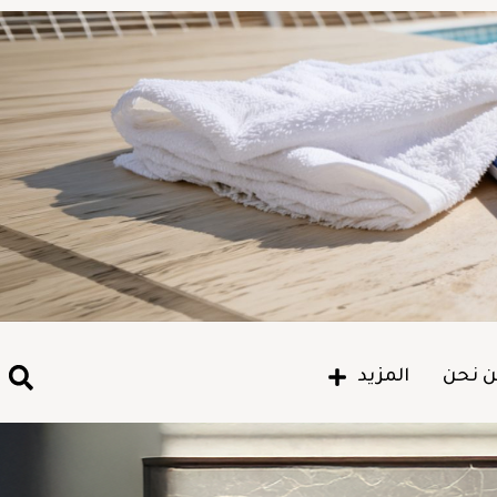
 نحن
المزيد