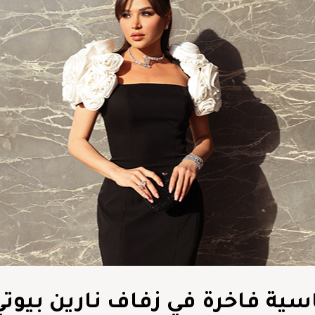
اسية فاخرة في زفاف نارين بيوتي