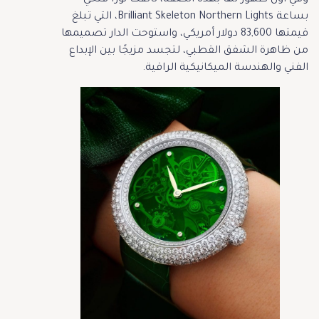
وفي أول ظهور لها بهذه الصفة، تألقت نورا فتحي
بساعة Brilliant Skeleton Northern Lights، التي تبلغ
قيمتها 83,600 دولار أمريكي، واستوحت الدار تصميمها
من ظاهرة الشفق القطبي، لتجسد مزيجًا بين الإبداع
الفني والهندسة الميكانيكية الراقية.