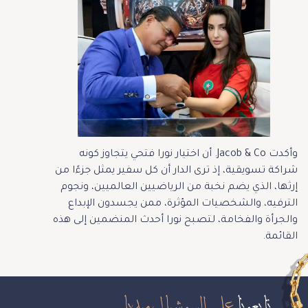
وأكدت Jacob & Co. أن اختيار نورا فتحي يتجاوز كونه
شراكة تسويقية، إذ ترى الدار أن كل سفير يمثل جزءًا من
إرثها، الذي يضم نخبة من الرياضيين العالميين، ونجوم
الترفيه، والشخصيات المؤثرة، ممن يجسدون الإبداع
والجرأة والفخامة، لتصبح نورا أحدث المنضمين إلى هذه
القائمة.
تابعونا
على السوشيال ميديا