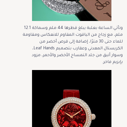
وتأتي الساعة بعلبة يبلغ قطرها 44 ملم وسماكة 12.1
ملم، مع زجاج من الياقوت المقاوم للانعكاس ومقاومة
للماء حتى 30 مترًا، إضافة إلى قرص أخضر من
الكريستال المعدني وعقارب بتصميم Leaf Hands،
وسوار أنيق من جلد التمساح الأخضر والأحمر، مزود
بإبزيم فاخر.