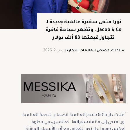
نورا فتحي سفيرة عالمية جديدة لـ
Jacob & Co.. وتظهر بساعة فاخرة
تتجاوز قيمتها 83 ألف دولار
ساعات
,
قصص العلامات التجارية
يوليو 2, 2026
أعلنت دار Jacob & Co العالمية انضمام النجمة العالمية
نورا فتحي إلى قائمة سفرائها العالميين، في خطوة
تعكس توجه الدار نحو التعاون مع أبرز الأسماء المؤثرة