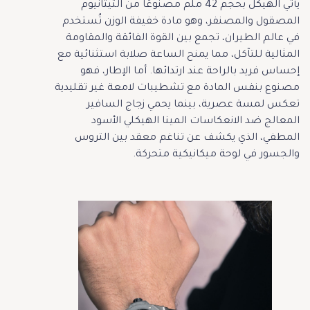
يأتي الهيكل بحجم 42 ملم مصنوعًا من التيتانيوم
المصقول والمصنفر، وهو مادة خفيفة الوزن تُستخدم
في عالم الطيران، تجمع بين القوة الفائقة والمقاومة
المثالية للتآكل، مما يمنح الساعة صلابة استثنائية مع
إحساس فريد بالراحة عند ارتدائها. أما الإطار، فهو
مصنوع بنفس المادة مع تشطيبات لامعة غير تقليدية
تعكس لمسة عصرية، بينما يحمي زجاج السافير
المعالج ضد الانعكاسات المينا الهيكلي الأسود
المطفي، الذي يكشف عن تناغم معقد بين التروس
والجسور في لوحة ميكانيكية متحركة.