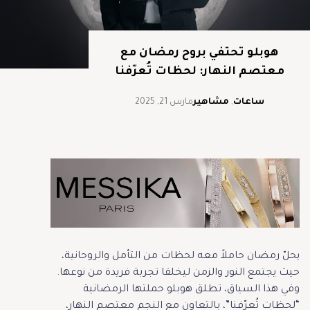
هوبلو تحتفي بروح رمضان مع
معتصم النهار: لحظات تُعرّفنا
ساعات
,
مشاهير
مارس 21, 2025
يحلّ رمضان حاملاً معه لحظات من التأمل والروحانية،
حيث يجتمع النور والزمن ليخلقا تجربة فريدة من نوعها.
وفي هذا السياق، تطلق هوبلو حملتها الرمضانية
“لحظات تُعرّفنا”، بالتعاون مع النجم معتصم النهار،