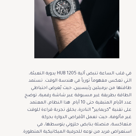
في قلب الساعة تنبض آلية HUB 1205 يدوية التعبئة،
التي تعكس مفهوماً ثورياً في هندسة الوقت. تستمد
طاقتها من برميلين رئيسيين، حيث يُعرض احتياطي
الطاقة بطريقة غير مسبوقة عبر شاشة رقمية، توضح
عدد الأيام المتبقية حتى 10 أيام. هذا النظام، المعتمد
على تقنية “كريمايير” النادرة، يخلق تجربة قراءة للوقت
غير مألوفة، حيث تعمل الأقراص الدوارة بحركة
متعاكسة، متصلة بنابض حلزوني يتوسطها، في
استعراض فريد من نوعه للحرفية الميكانيكية المتطورة.