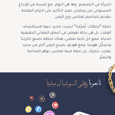
للجرأة في التصميم. وها هي اليوم، مع لمسة من الإبداع
المستوحى من رمضان، تعيد التأكيد على التزام العلامة
بتقديم تصاميم تعكس روح الزمن.
حملة “لحظات تُعرّفنا” ليست مجرد دعوة لاستكشاف
الوقت، بل هي رحلة تغوص في أعماق المعاني الحقيقية
للحياة. فمع كل ثانية تمضي، هناك لحظة تصنع ذاكرتنا
وتشكّل هويتنا. ومع هوبلو، يصبح الزمن أكثر من مجرد
عقارب تتحرك، بل تحفة فنية تعكس جوهر الفخامة
والتميّز.
تابعونا
على السوشيال ميديا