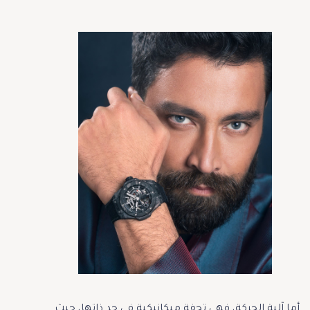
أما آلية الحركة، فهي تحفة ميكانيكية في حد ذاتها، حيث