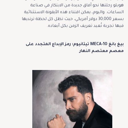
هوبلو رحلتها نحو آفاق جديدة من الابتكار في صناعة
الساعات. واليوم، يمكن اقتناء هذه الأيقونة الاستثنائية
بسعر 30,000 دولار أمريكي، حيث تظل كل لحظة ترتديها
فيها تجربة تُعيد تعريف الزمن بكل أبعاده.
بيغ بانغ MECA-10 تيتانيوم: رمز الإبداع المتجدد على
معصم معتصم النهار