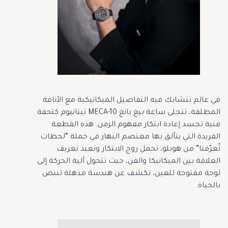
في عالم تتشابك فيه التفاصيل الميكانيكية مع الأناقة
المطلقة، تتجلى ساعة بيغ بانغ MECA-10 تيتانيوم كتحفة
فنية تجسد إعادة ابتكار مفهوم الزمن. هذه القطعة
الفريدة التي يتألق بها معتصم النهار في حملة “لحظات
تُعرّفنا” من هوبلو، تحمل روح الابتكار وتعيد تعريف
العلاقة بين الميكانيكا والفن، حيث تتحول آلية الحركة إلى
لوحة مفتوحة للعين، تكشف عن هندسة مذهلة تنبض
بالحياة.