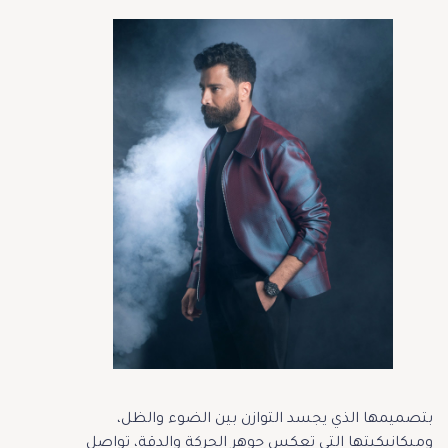
بتصميمها الذي يجسد التوازن بين الضوء والظل،
وميكانيكيتها التي تعكس جوهر الحركة والدقة، تواصل