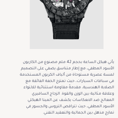
يأتي هيكل الساعة بحجم 42 ملم مصنوع من الكاربون
الأسود المطفي، مع إطار متناسق يضفي على التصميم
لمسة عصرية مستوحاة من ألياف الكربون المستخدمة
في سباقات السيارات، حيث تمتزج الخفة الفائقة مع
الصلابة الهندسية، مقدمةً مقاومة استثنائية للالتواء
وعلاقة مثالية بين الوزن والقوة. الزجاج السافيري
المعالج ضد الانعكاسات يكشف عن المينا الهيكلي
الأسود المطفي، حيث تتراقص التروس والجسور في
تمازج مذهل بين الجمالية والتعقيد التقني.