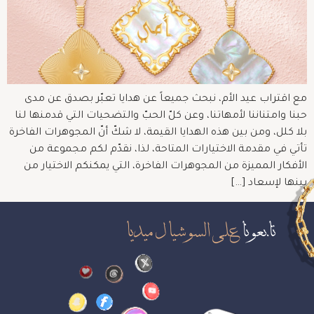
مع اقتراب عيد الأم، نبحث جميعاً عن هدايا تعبّر بصدق عن مدى
حبنا وامتناننا لأمهاتنا، وعن كلّ الحبّ والتضحيات التي قدمنها لنا
بلا كلل، ومن بين هذه الهدايا القيمة، لا شكّ أنّ المجوهرات الفاخرة
تأتي في مقدمة الاختيارات المتاحة، لذا، نقدّم لكم مجموعة من
الأفكار المميزة من المجوهرات الفاخرة، التي يمكنكم الاختيار من
بينها لإسعاد […]
تابعونا
على السوشيال ميديا