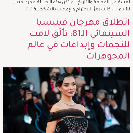
لمسة من الفخامة والتاريخ. لم تكن هذه الإطلالة مجرد اختيار
للأزياء، بل كانت رمزًا للاحترام والإعجاب بالشخصية […]
انطلاق مهرجان فينيسيا
السينمائي الـ81: تألّق لافت
للنجمات وإبداعات في عالم
المجوهرات