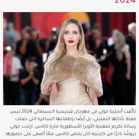
2024
تألّقت أنجلينا جولي في مهرجان فينيسيا السينمائي 2024 ليس
فقط بأدائها التمثيلي، بل أيضًا بإطلالتها الساحرة التي حملت
رسالة تكريم لمغنية الأوبرا الأسطورية ماريا كالاس. ارتدت جولي
بروشًا نادرًا من كارتييه كان يخص كالاس، ممّا أضفى على حضورها