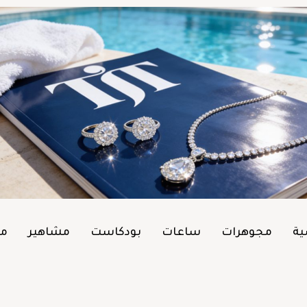
ية
مجوهرات
ساعات
بودكاست
مشاهير
من