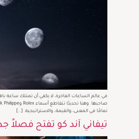
في عالم الساعات الفاخرة، لا يكفي أن تمتلك ساعة باه
تمامًا في المعنى، والقيمة، والاستراتيجية. […]
تيفاني آند كو تفتح فصلاً ج