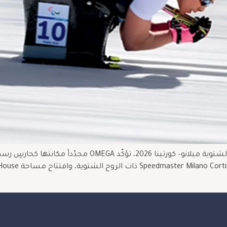
قبل مئة يوم تماماً من انطلاق دورة الألعاب الأولمبية الشتوية