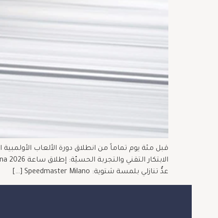
عدٌّ تنازلي بلمسة شتوية: Speedmaster Milano […]