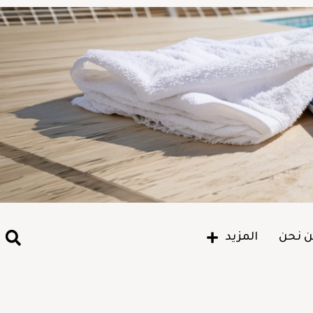
 نحن
المزيد