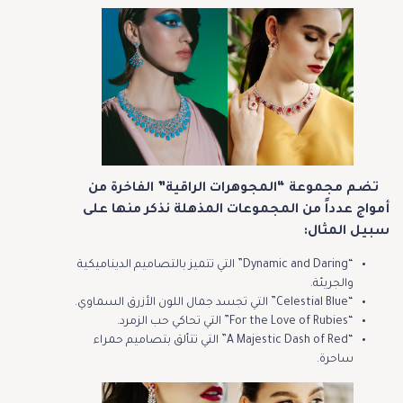
تضم مجموعة “المجوهرات الراقية” الفاخرة من
أمواج عدداً من المجموعات المذهلة نذكر منها على
سبيل المثال:
“Dynamic and Daring” التي تتميز بالتصاميم الديناميكية
والجريئة.
“Celestial Blue” التي تجسد جمال اللون الأزرق السماوي.
“For the Love of Rubies” التي تحاكي حب الزمرد.
“A Majestic Dash of Red” التي تتألق بتصاميم حمراء
ساحرة.