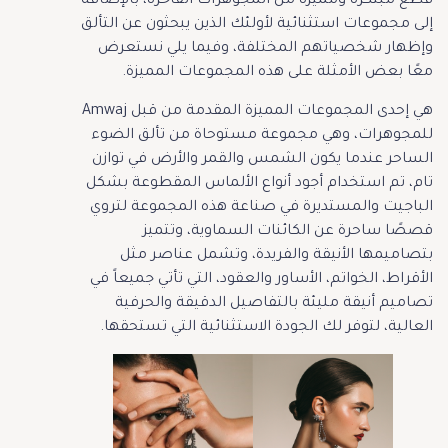
قطع مبتكرة ومميزة من المجوهرات الفاخرة، بالإضافة
إلى مجموعات استثنائية لأولئك الذين يبحثون عن التألق
وإظهار شخصياتهم المختلفة، وفيما يلي نستعرض
معًا بعض الأمثلة على هذه المجموعات المميزة.
هي إحدى المجموعات المميزة المقدمة من قبل Amwaj
للمجوهرات، وهي مجموعة مستوحاة من تألق الضوء
الساحر عندما يكون الشمس والقمر والأرض في توازن
تام، تم استخدام أجود أنواع الألماس المقطوعة بشكل
الباجيت والمستديرة في صناعة هذه المجموعة لتروي
قصصًا ساحرة عن الكائنات السماوية، وتتميز
بتصاميمها الأنيقة والفريدة، وتشمل عناصر مثل
الأقراط، الخواتم، الأساور والعقود، التي تأتي جميعاً في
تصاميم أنيقة مليئة بالتفاصيل الدقيقة والحرفية
العالية، لتوفر لك الجودة الاستثنائية التي تستحقها.