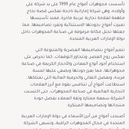
تأسست مجوهرات أمواج عام 1999 على يد شركة علي
وأولاده، وهي شركة إماراتية ناجحة تعكس قصة نجاح
ملهمة لعلامة تجارية عربية فاخرة، فمنذ تأسيسها
تميزت أمواج بجودتها الاستثنائية وتفرد تصاميمها، مما
جعلها تحتل مكانة مرموقة في صناعة المجوهرات داخل
دولة الإمارات العربية المتحدة.
تتميز أمواج بتصاميمها العصرية والمتنوعة التي
تعكس روح العصر، وتتجاوز التوقعات، كما تحرص على
استخدام أجود أنواع المعادن والأحجار الكريمة في صناعة
مجوهراتها، مما يعزز جودتها ويضفي عليها لمسة
فريدة، وبفضل التفاني والحرفية العالية التي تمتلكها،
استطاعت أمواج أن تتنافس بقوة مع أبرز العلامات
التجارية العالمية في صناعة المجوهرات، حتى اكتسبت
الشركة سمعة ممتازة وثقة العملاء بفضل جودة
منتجاتها وتصاميمها المبتكرة.
أصبحت أمواج من أبرز الأسماء في دولة الإمارات العربية
المتحدة في مجال المجوهرات الراقية، وتسعى الشركة