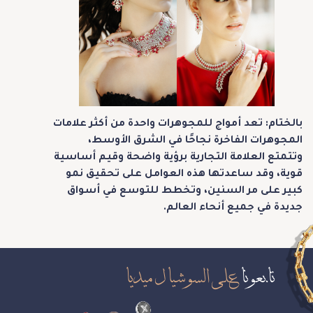
بالختام: تعد أمواج للمجوهرات واحدة من أكثر علامات
المجوهرات الفاخرة نجاحًا في الشرق الأوسط،
وتتمتع العلامة التجارية برؤية واضحة وقيم أساسية
قوية، وقد ساعدتها هذه العوامل على تحقيق نمو
كبير على مر السنين، وتخطط للتوسع في أسواق
جديدة في جميع أنحاء العالم.
تابعونا
على السوشيال ميديا