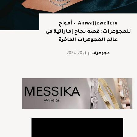
Amwaj jewellery – أمواج
للمجوهرات: قصة نجاح إماراتية في
عالم المجوهرات الفاخرة
مجوهرات
أبريل 20, 2024