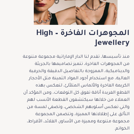
المجوهرات الفاخرة – High
Jewellery
منذ تأسيسها، تقدم لنا الدار الإماراتية مجموعة متنوعة
من المجوهرات الفاخرة، تتميز تصاميمها بالجريئة
والديناميكية، الممزوجة بالتفاصيل الدقيقة والحرفية
العالية، مع استخدام أجود المواد الثمينة مثل الأحجار
الكريمة الفاخرة والألماس المتلألئ، لتعكس بهذه
القطع الفريدة أناقة تفوق كل التوقعات، ومن المؤكد أن
العملاء من خلالها سيكتشفون القطعة الأنسب لهم
والتي تعكس أسلوبهم الشخصي، وتضفي لمسة من
التألق على إطلالاتها المميزة، وتتضمن المجموعة
مجموعة متنوعة ومميزة من الأساور، القلائد، الأقراط،
الخواتم.