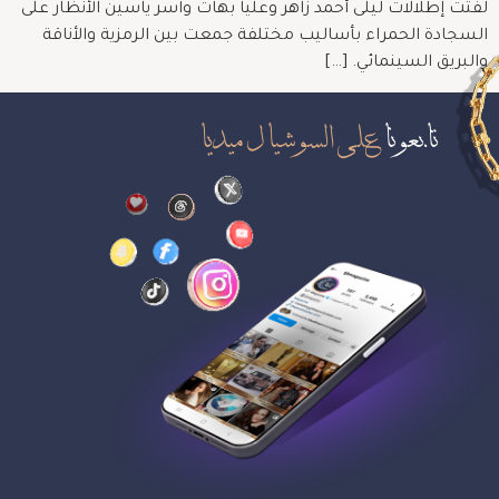
لفتت إطلالات ليلى أحمد زاهر وعليا بهات وآسر ياسين الأنظار على
السجادة الحمراء بأساليب مختلفة جمعت بين الرمزية والأناقة
والبريق السينمائي. […]
تابعونا
على السوشيال ميديا