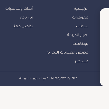
الرئيسية
أحداث ومناسبات
مجوهرات
من نحن
ساعات
تواصل معنا
أحجار الكريمة
بودكاست
قصص العلامات التجارية
مشاهير
theJewelryTales © جميع الحقوق محفوظة