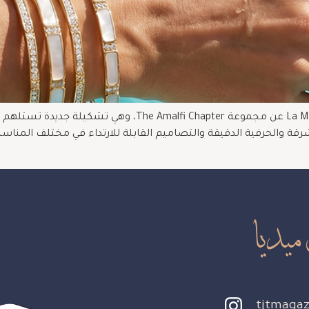
مع حلول موسم الصيف، كشفت دار La Marquise Jewellery عن مجمو
شرقة والحرفية الدقيقة والتصاميم القابلة للارتداء في مختلف المن
ميديا
tjtmagaz