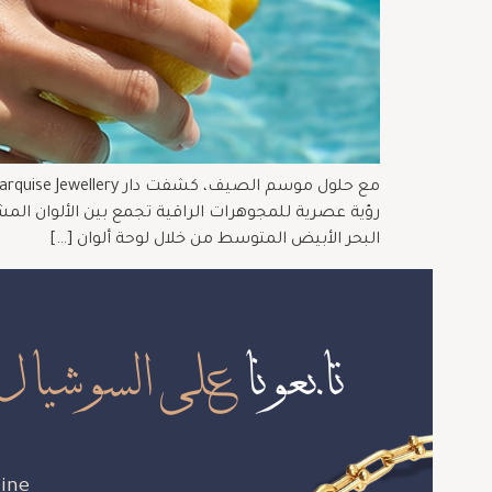
رؤية عصرية للمجوهرات الراقية تجمع بين الألوان الم
البحر الأبيض المتوسط من خلال لوحة ألوان […]
تابعونا
على السوشيال 
ine