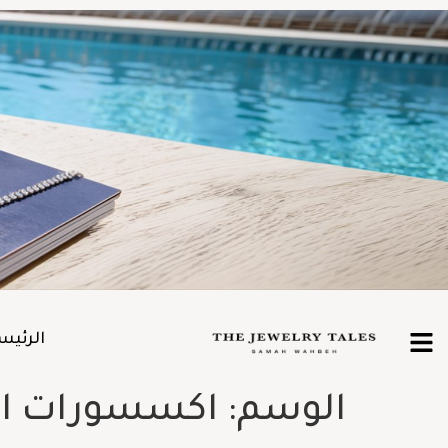
الرئيس
الوسم:
اكسسورات ا