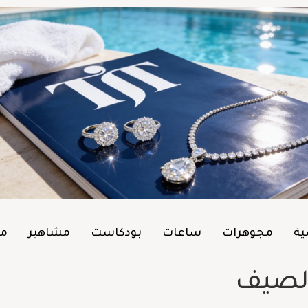
ية
مجوهرات
ساعات
بودكاست
مشاهير
من
لصيف