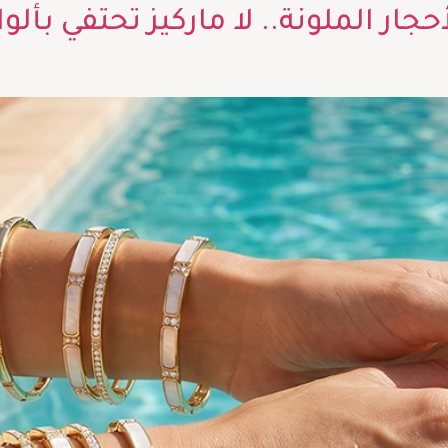
حجار الملونة.. لا ماركيز تحتفي ب