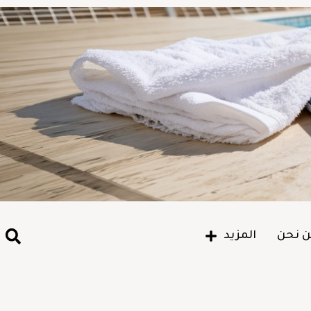
 نحن
المزيد