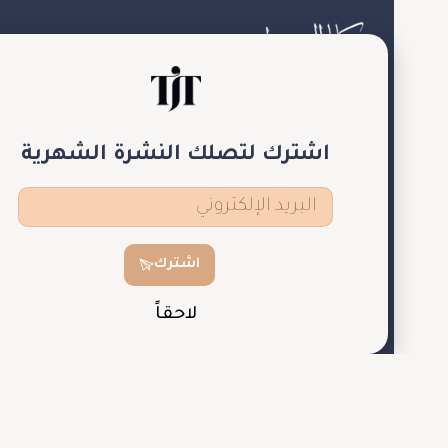
منصة الكترونية تضم آخر أخبار المجوهرات والساعات،
نركز على العلامات التجارية الفاخرة والتجارب والخبرات
التي
اشترك لتصلك النشرة الشهرية
من شأنها أن تلهم الأشخاص المهتمين بهذا العالم.
اشترك
لاحقاً