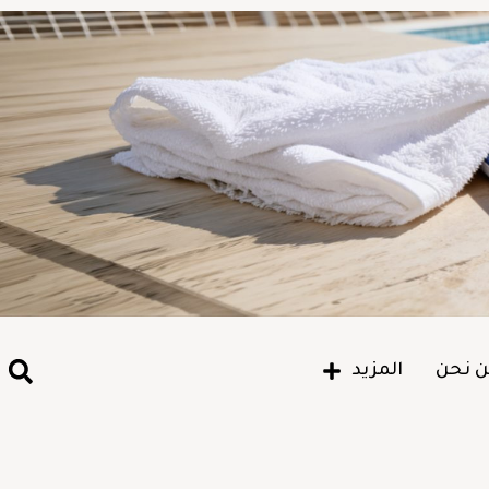
 نحن
المزيد