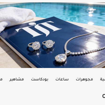
ية
مجوهرات
ساعات
بودكاست
مشاهير
من