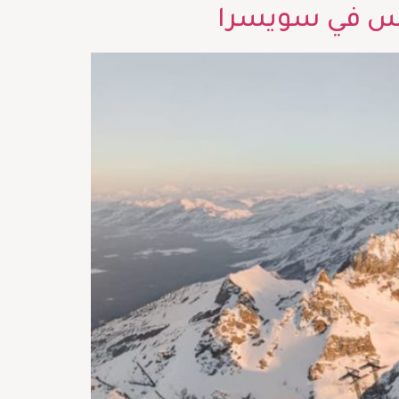
ليس في سويسرا