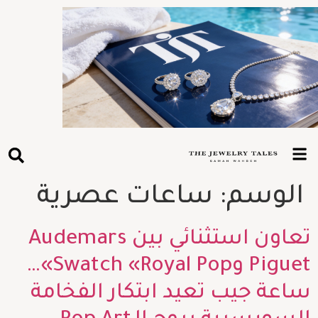
الوسم:
ساعات عصرية
تعاون استثنائي بين Audemars
Piguet وSwatch «Royal Pop»…
ساعة جيب تعيد ابتكار الفخامة