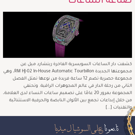
صناعة الساعات
كشفت دار الساعات السويسرية الفاخرة ريتشارد ميل عن
مجموعتها الجديدة RM HJ-02 In-House Automatic Tourbillon، وهي
مجموعة حصرية تضم 12 ساعة فريدة من نوعها تمثل الفصل
الثاني من رحلة الدار في عالم المجوهرات الراقية. وتحتفي
المجموعة بمرور 20 عامًا على تصميم ساعات النساء لدى العلامة،
من خلال إبداعات تجمع بين الألوان النابضة والحرفية الاستثنائية
والتقنيات […]
تابعونا
على السوشيال ميديا