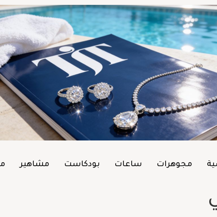
ية
مجوهرات
ساعات
بودكاست
مشاهير
من