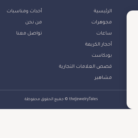
الرئيسية
أحداث ومناسبات
مجوهرات
من نحن
ساعات
تواصل معنا
أحجار الكريمة
بودكاست
قصص العلامات التجارية
مشاهير
theJewelryTales © جميع الحقوق محفوظة