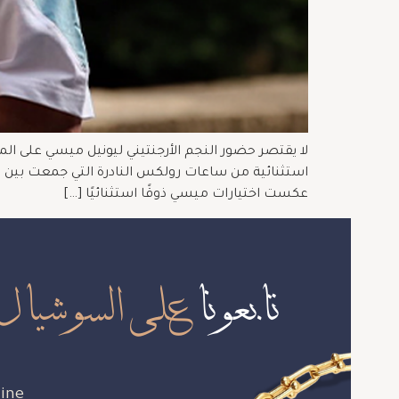
استثنائية من ساعات رولكس النادرة التي جمعت بين الإص
عكست اختيارات ميسي ذوقًا استثنائيًا […]
تابعونا
على السوشيال 
ine