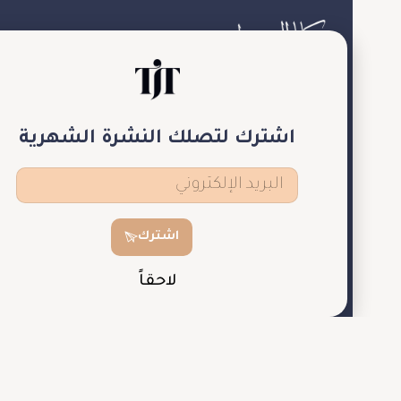
منصة الكترونية تضم آخر أخبار المجوهرات والساعات،
نركز على العلامات التجارية الفاخرة والتجارب والخبرات
التي
اشترك لتصلك النشرة الشهرية
من شأنها أن تلهم الأشخاص المهتمين بهذا العالم.
اشترك
لاحقاً