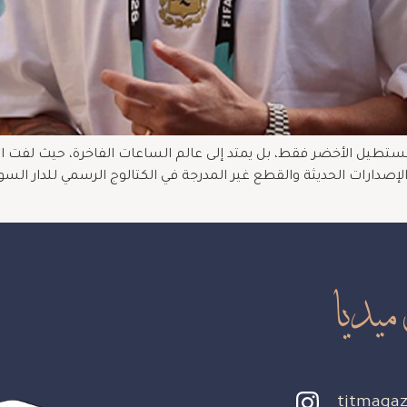
دارات الحديثة والقطع غير المدرجة في الكتالوج الرسمي للدار السويسر
ميديا
tjtmagaz