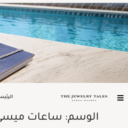
الرئيس
الوسم:
ساعات ميسي