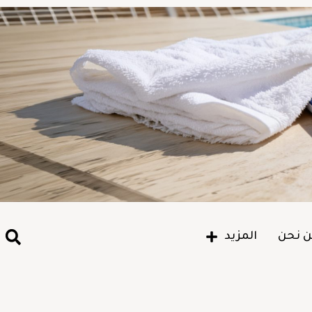
 نحن
المزيد