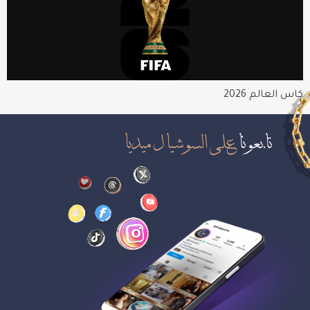
كاس العالم 2026
تابعونا
على السوشيال ميديا