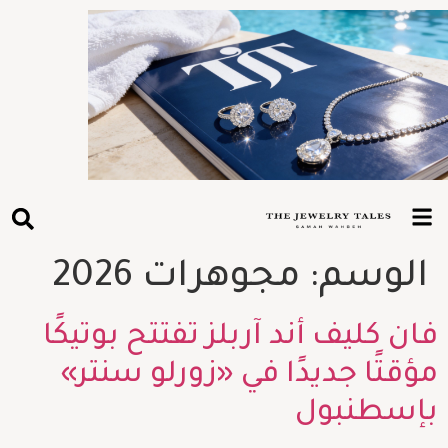
الوسم:
مجوهرات 2026
فان كليف أند آربلز تفتتح بوتيكًا
مؤقتًا جديدًا في «زورلو سنتر»
بإسطنبول