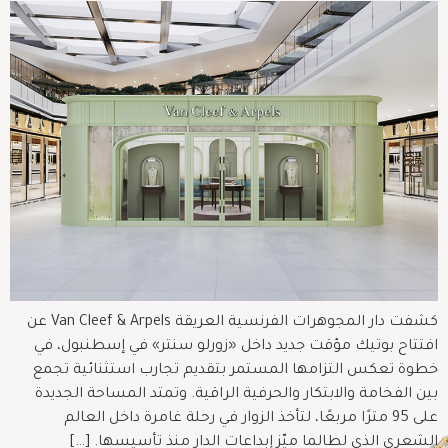
كشفت دار المجوهرات الفرنسية العريقة Van Cleef & Arpels عن
افتتاح بوتيك مؤقت جديد داخل «زورلو سنتر» في إسطنبول، في
خطوة تعكس التزامها المستمر بتقديم تجارب استثنائية تجمع
بين الفخامة والابتكار والحرفية الراقية. وتمتد المساحة الجديدة
على 95 مترًا مربعًا، لتأخذ الزوار في رحلة غامرة داخل العالم
الشعري الذي لطالما ميّز إبداعات الدار منذ تأسيسها. […]