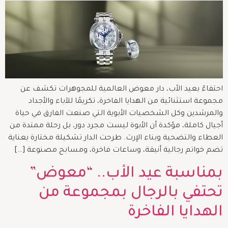
احتفاءً بعيد الأب، دار معوض العالمية للمجوهرات تكشف عن
مجموعة استثنائية من الهدايا الفاخرة، تكريمًا للآباء والأجداد
والمرشدين وكل الشخصيات الأبوية التي صنعت الفارق في حياة
أجيال كاملة، مؤكدة أن الأبوة ليست مجرد دور، بل رحلة ممتدة من
العطاء والتضحية وبناء الإرث. طرحت الدار تشكيلة مختارة بعناية
تضم خواتم رجالية أنيقة، وساعات فاخرة، ومسابح مصنوعة […]
بمناسبة عيد الأب.. “معوض”
تحتفي بالرجال بمجموعة من
الهدايا الفاخرة