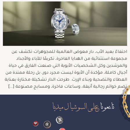
احتفاءً بعيد الأب، دار معوض العالمية للمجوهرات تكشف عن
مجموعة استثنائية من الهدايا الفاخرة، تكريمًا للآباء والأجداد
والمرشدين وكل الشخصيات الأبوية التي صنعت الفارق في حياة
أجيال كاملة، مؤكدة أن الأبوة ليست مجرد دور، بل رحلة ممتدة من
العطاء والتضحية وبناء الإرث. طرحت الدار تشكيلة مختارة بعناية
تضم خواتم رجالية أنيقة، وساعات فاخرة، ومسابح مصنوعة […]
تابعونا
على السوشيال ميديا