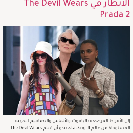
الأنظار في The Devil Wears
Prada 2
إلى الأقراط المرصعة بالياقوت والألماس والتصاميم الجريئة
المستوحاة من عالم الـ stacking، يبدو أن فيلم The Devil Wears