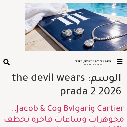
الوسم:
the devil wears
prada 2 2026
Cartier وBvlgari وJacob & Co..
مجوهرات وساعات فاخرة تخطف