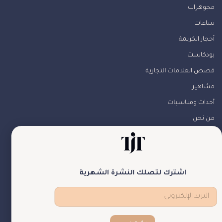
مجوهرات
ساعات
أحجار الكريمة
بودكاست
قصص العلامات التجارية
مشاهير
أحداث ومناسبات
من نحن
تواصل معنا
تابعونا
اشترك لتصلك النشرة الشهرية
theJewelryTales © جميع الحقوق محفوظة