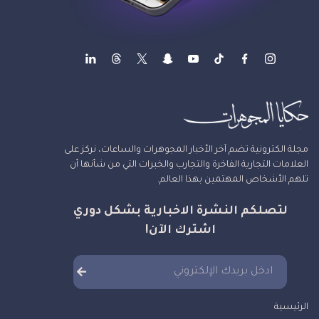
مجلة الكترونية تضم آخر الأخبار المجوهرات والساعات، نركز على
العلامات التجارية الفاخرة والتجارب والخبرات التي من شأنها أن
تلهم الأشخاص المهتمين بهذا العالم.
لتصلكم النشرة الاخبارية بشكل دوري
اشترك الآن!
الرئيسية