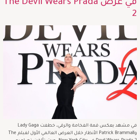
في عرض The Devil Wears Prada
2
في مشهد يعكس قمة الفخامة والرقي، خطفت Lady Gaga
وPatrick Brammall الأنظار خلال العرض العالمي الأول لفيلم The