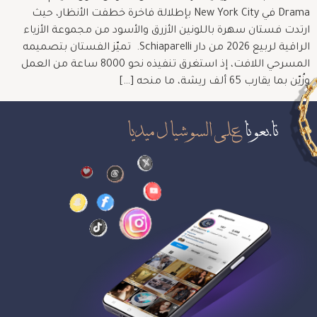
Drama في New York City بإطلالة فاخرة خطفت الأنظار، حيث
ارتدت فستان سهرة باللونين الأزرق والأسود من مجموعة الأزياء
الراقية لربيع 2026 من دار Schiaparelli. تميّز الفستان بتصميمه
المسرحي اللافت، إذ استغرق تنفيذه نحو 8000 ساعة من العمل
وزُيّن بما يقارب 65 ألف ريشة، ما منحه […]
تابعونا
على السوشيال ميديا