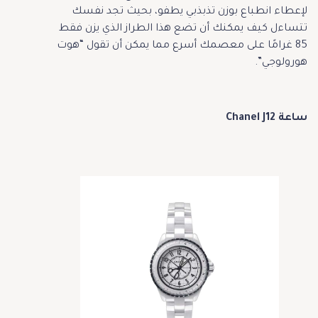
لإعطاء انطباع بوزن تذبذبي يطفو، بحيث تجد نفسك
تتساءل كيف يمكنك أن تضع هذا الطراز الذي يزن فقط
85 غرامًا على معصمك أسرع مما يمكن أن تقول “هوت
هورولوجي”.
ساعة Chanel J12