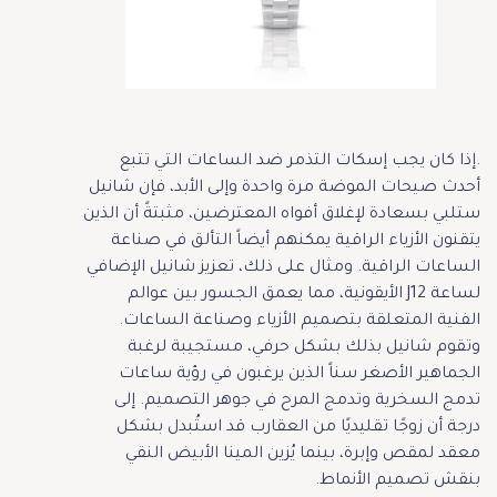
.إذا كان يجب إسكات التذمر ضد الساعات التي تتبع
أحدث صيحات الموضة مرة واحدة وإلى الأبد، فإن شانيل
ستلبي بسعادة لإغلاق أفواه المعترضين، مثبتةً أن الذين
يتقنون الأزياء الراقية يمكنهم أيضاً التألق في صناعة
الساعات الراقية. ومثال على ذلك، تعزيز شانيل الإضافي
لساعة J12 الأيقونية، مما يعمق الجسور بين عوالم
الفنية المتعلقة بتصميم الأزياء وصناعة الساعات.
وتقوم شانيل بذلك بشكل حرفي، مستجيبة لرغبة
الجماهير الأصغر سناً الذين يرغبون في رؤية ساعات
تدمج السخرية وتدمج المرح في جوهر التصميم. إلى
درجة أن زوجًا تقليديًا من العقارب قد استُبدل بشكل
معقد لمقص وإبرة، بينما يُزين المينا الأبيض النقي
بنقش تصميم الأنماط.