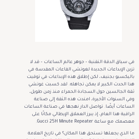
في سياق الدقة التقنية – جوهر عالم الساعات – قد لا
تزين الإبداعات الجديدة لغوتشي القاعات المقدسة في
باليكسبو بجنيف، لكن إطلاق هذه الإبداعات في توقيت
هذا الحدث الكبير لا يمكن تجاهله. لقد كسبت غوتشي
ثقة الجالسين حول السجادة الحمراء منذ زمن طويل،
وفي السنوات الأخيرة، امتدت هذه الثقة إلى صناعة
الساعات أيضًا. تواصل الدار نهجها في صناعة الساعات
الراقية هذا العام، إذ يبرز العملاق الإيطالي مكانًا على
معصمك مع ساعة Gucci 25H Minute Repeater.
ما الذي يجعلها تستحق هذا المكان؟ في تاريخ العلامة