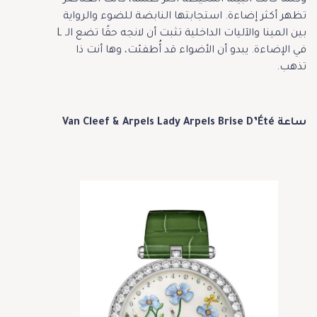
تظهر أكثر إضاءة. استجابتها النابضة للضوء والرواية
بين المينا والآليات الداخلية تثبت أن لانجه حقًا تضع الـ L
في الإضاءة. يبدو أن الأضواء قد أُطفئت، وها أنت ذا
تذهب.
ساعة Van Cleef & Arpels Lady Arpels Brise D’Été