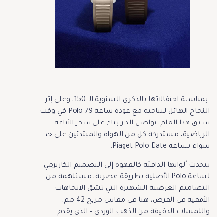
بمناسبة احتفالاتها بالذكرى السنوية الـ 150، وعلى إثر
النجاح الهائل لبياجيه مع عودة ساعة Polo 79 في وقت
سابق هذا العام، تواصل الدار بناء على سحر الأناقة
الرياضية، مستدركة كل من الهواة والمبتدئين على حد
سواء بساعة Piaget Polo Date.
تتحدث ألوانها الدافئة كالقهوة إلى التصميم الكاريزمي
لساعة Polo الأصلية بطريقة عصرية، مستلهمة من
التصاميم العرضية الشهيرة التي تشق الاتجاهات
الأفقية في القرص، هنا في مقاس مريح 42 مم.
واللمسات الدقيقة من الذهب الوردي – الذي يقدم