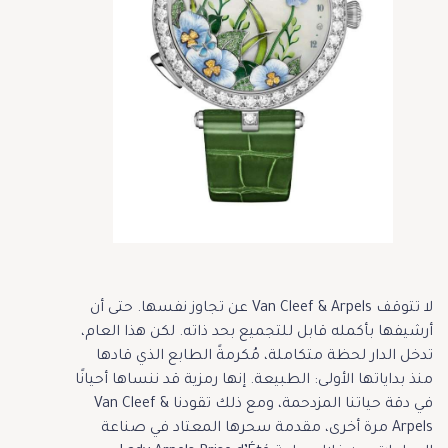
لا تتوقف Van Cleef & Arpels عن تجاوز نفسها. حتى أن
أرشيفها بأكمله قابل للتجميع بحد ذاته. لكن هذا العام،
تدخل الدار لحظة متكاملة، مُكرمةً الطابع الذي قادها
منذ بداياتها الأولى: الطبيعة. إنها رمزية قد ننساها أحيانًا
في دقة حياتنا المزدحمة، ومع ذلك تقودنا Van Cleef &
Arpels مرة أخرى، مقدمة سحرها المعتاد في صناعة