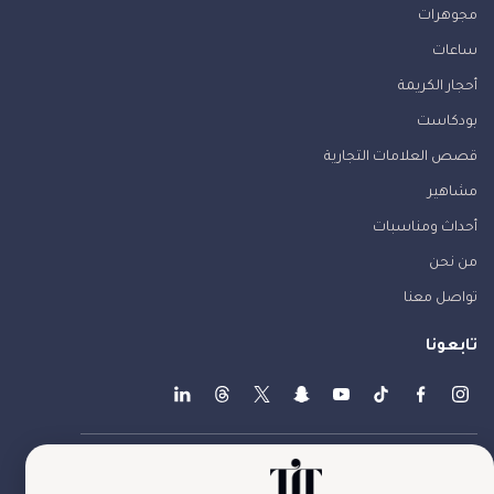
مجوهرات
ساعات
أحجار الكريمة
بودكاست
قصص العلامات التجارية
مشاهير
أحداث ومناسبات
من نحن
تواصل معنا
تابعونا
theJewelryTales © جميع الحقوق محفوظة