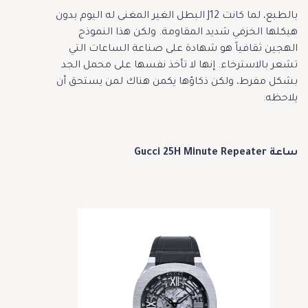
بالطبع، لما كانت J12 البطل الغير المغنى له اليوم بدون
هيكلها الخزفي شديد المقاومة. ولكن هذا النموذج
الهجين ثقافياً هو شهادة على صناعة الساعات التي
تشعر بالاسترخاء. إنها لا تأخذ نفسها على محمل الجد
بشكل مفرط، ولكن ذكاؤها يكمن هناك لمن يستحق أن
يلاحظه.
ساعة Gucci 25H Minute Repeater