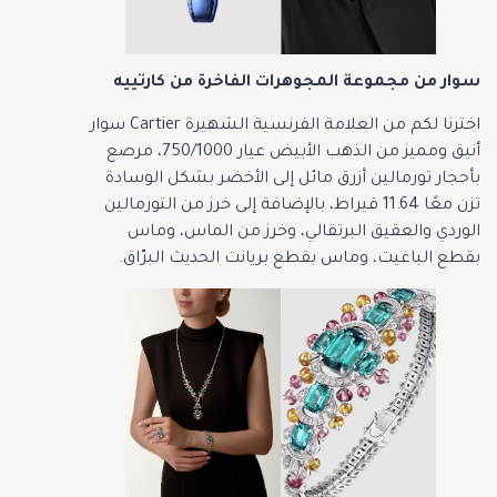
سوار من مجموعة المجوهرات الفاخرة من كارتييه
اخترنا لكم من العلامة الفرنسية الشهيرة Cartier سوار
أنيق ومميز من الذهب الأبيض عيار 750/1000، مرصع
بأحجار تورمالين أزرق مائل إلى الأخضر بشكل الوسادة
تزن معًا 11.64 قيراط، بالإضافة إلى خرز من التورمالين
الوردي والعقيق البرتقالي، وخرز من الماس، وماس
بقطع الباغيت، وماس بقطع بريانت الحديث البرّاق.