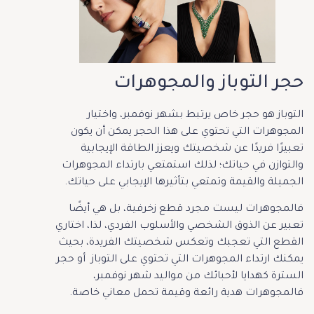
حجر التوباز والمجوهرات
التوباز هو حجر خاص يرتبط بشهر نوفمبر، واختيار
المجوهرات التي تحتوي على هذا الحجر يمكن أن يكون
تعبيرًا فريدًا عن شخصيتك ويعزز الطاقة الإيجابية
والتوازن في حياتك؛ لذلك استمتعي بارتداء المجوهرات
الجميلة والقيمة وتمتعي بتأثيرها الإيجابي على حياتك.
فالمجوهرات ليست مجرد قطع زخرفية، بل هي أيضًا
تعبير عن الذوق الشخصي والأسلوب الفردي، لذا، اختاري
القطع التي تعجبك وتعكس شخصيتك الفريدة، بحيث
يمكنك ارتداء المجوهرات التي تحتوي على التوباز أو حجر
السترة كهدايا لأحبائك من مواليد شهر نوفمبر،
فالمجوهرات هدية رائعة وقيمة تحمل معاني خاصة.