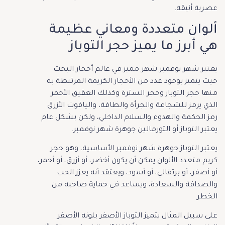
عصرية أنيقة.
ألوان متعددة ومعاني عظيمة
هي أبرز ما يميز حجر التوباز
يعتبر شهر نوفمبر شهر مميز في عالم أحجار البخت
حيث يتميز بوجود عدد من الأحجار الكريمة المرتبطة به
منها حجر التوباز وحجر السترة وكذلك العقيق الأحمر
الذي يرمز للشجاعة والجرأة والطاقة، والياقوت الأزرق
رمز الحكمة والهدوء والسلام الداخلي، ولكن بشكل عام
يعتبر التوباز أو التورمالين جوهرة شهر نوفمبر.
يعتبر التوباز جوهرة شهر نوفمبر الأساسية، وهو حجر
كريم متعدد الألوان يمكن أن يكون أخضر، أو أزرق، أو أحمر،
أو أصفر، أو برتقالي، أو أسود، ويعتقد أنه يعزز الحب
والصداقة والسعادة، ويساعد في حماية صاحبه من
الخطر.
على سبيل المثال يتميز التوباز الأصفر بلونه الأصفر