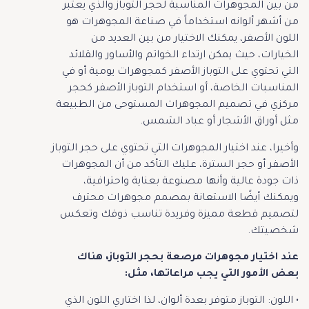
من بين المجوهرات المناسبة لحجر التوباز والذي يعتبر
من أشهر ألوانه استخداماً في صناعة المجوهرات هو
اللون الأصفر، يمكنك الاختيار من بين العديد من
الخيارات، حيث يمكن ارتداء الخواتم والأساور والقلائد
التي تحتوي على التوباز الأصفر كمجوهرات يومية أو في
المناسبات الخاصة، أو استخدام التوباز الأصفر كحجر
مركزي في تصميم المجوهرات المستوحى من الطبيعة
مثل أوراق الأشجار أو عباد الشمس.
وأخيرا، عند اختيار المجوهرات التي تحتوي على حجر التوباز
الأصفر أو حجر السترة، عليك التأكد من أن المجوهرات
ذات جودة عالية وأنها مصنوعة بعناية واحترافية،
ويمكنك أيضًا الاستعانة بمصمم مجوهرات محترف
لتصميم قطعة مميزة وفريدة تناسب ذوقك وتعكس
شخصيتك.
عند اختيار مجوهرات مرصعة بحجر التوباز، هناك
بعض الأمور التي يجب مراعاتها، مثل:
• اللون: التوباز متوفر بعدة ألوان، لذا اختاري اللون الذي