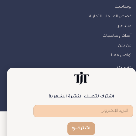
بودكاست
قصص العلامات التجارية
مشاهير
أحداث ومناسبات
من نحن
تواصل معنا
تابعونا
اشترك لتصلك النشرة الشهرية
theJewelryTales © جميع الحقوق محفوظة
اشترك