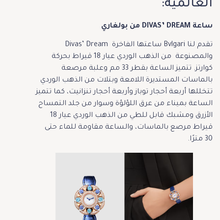
العالمية:
ساعة DIVAS’ DREAM من بولغاري
تقدم لنا Bvlgari ساعتها الفاخرة Divas’ Dream
والمصنوعة من الذهب الوردي عيار 18 قيراط بحركة
كوارتز. تتميز الساعة بقطر 33 مم وعلبة مرصعة
بالماسات المستديرة اللامعة وبتلات من الذهب الوردي
تتخللها أربعة أحجار توباز وأربعة أحجار تنزانيت، كما تتميز
الساعة بميناء من عرق اللؤلؤة وسوار من جلد التمساح
الأزرق ومشبك قابل للطي من الذهب الوردي عيار 18
قيراط مرصع بالماسات، والساعة مقاومة للماء حتى
30 مترًا.