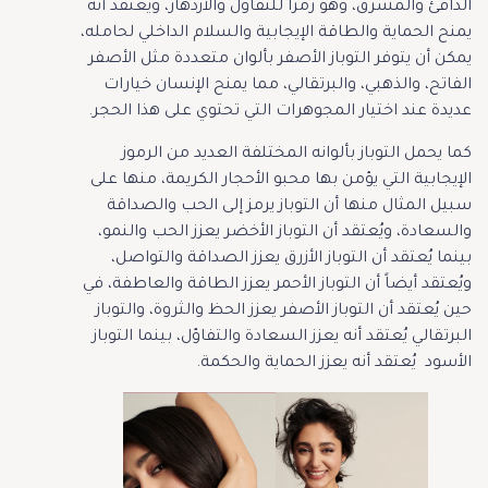
الدافئ والمشرق، وهو رمزاً للتفاؤل والازدهار، ويعتقد أنه
يمنح الحماية والطاقة الإيجابية والسلام الداخلي لحامله،
يمكن أن يتوفر التوباز الأصفر بألوان متعددة مثل الأصفر
الفاتح، والذهبي، والبرتقالي، مما يمنح الإنسان خيارات
عديدة عند اختيار المجوهرات التي تحتوي على هذا الحجر.
كما يحمل التوباز بألوانه المختلفة العديد من الرموز
الإيجابية التي يؤمن بها محبو الأحجار الكريمة، منها على
سبيل المثال منها أن التوباز يرمز إلى الحب والصداقة
والسعادة، ويُعتقد أن التوباز الأخضر يعزز الحب والنمو،
بينما يُعتقد أن التوباز الأزرق يعزز الصداقة والتواصل،
ويُعتقد أيضاً أن التوباز الأحمر يعزز الطاقة والعاطفة، في
حين يُعتقد أن التوباز الأصفر يعزز الحظ والثروة، والتوباز
البرتقالي يُعتقد أنه يعزز السعادة والتفاؤل، بينما التوباز
الأسود يُعتقد أنه يعزز الحماية والحكمة.