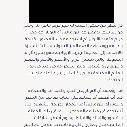
كل شهر من شهور السنة له حجر كريم خاص به، وحجر
مواليد شهر نوفمبر هو التورمالين أو التوباز، هو حجر
كريم متعدد الألوان تم استخدامه منذ العصور القديمة،
وهو معروف بخصائصه الفيزيائية والكيميائية المميزة،
بالإضافة إلى معانيه الرمزية الإيجابية، فهو يتميز بألوانه
المتنوعة، والتي تشمل الأزرق والأخضر والأحمر والأصفر
والبرتقالي والأسود، ويتم استخراجه من عدد من دول
العالم المختلفة بما في ذلك البرازيل والهند والولايات
المتحدة.
هذا ويُعتقد أن التوباز يعزز الحب والصداقة والسعادة،
كما أنه يُعتقد أنه يساعد على حماية صاحبه من الخطر،
والتوباز أو التورمالين أحد الأحجار الكريمة الشهيرة التي
تُستخدم في صناعة المجوهرات بما في ذلك الخواتم
والأساور والقلائد والأقراط، وتقوم أشهر الماركات
العالمية مثل بلغاري وكارتييه باستخدامه في تصاميم