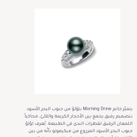
يتميّز خاتم Morning Drew بلؤلؤ من جنوب البحر الأسود
بتصميم رقيق يجمع بين الأحجار الكريمة واللآلئ، محاكياً
اللمعان الرقيق لقطرات الندى في الطبيعة. يُعرف لؤلؤ
جنوب البحر الأسود المزروع من ميكيموتو بأنّه من بين