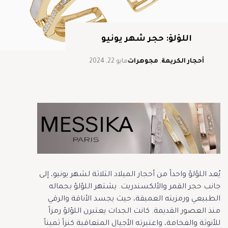
اللؤلؤ: حجر شهر يونيو
أحجار الكريمة
,
مجوهرات
مايو 22, 2024
يُعد اللؤلؤ واحداً من أحجار الميلاد الثلاثة لشهر يونيو، إلى
جانب حجر القمر والألكسندريت. يشتهر اللؤلؤ بجماله
الطبيعي ورمزيته العميقة، حيث يجسد الأناقة والرقي
منذ العصور القديمة. كانت الجدات يعتبرن اللؤلؤ رمزاً
للأنوثة والفخامة، واعتبرته الأجيال المتعاقبة كنزاً ثميناً