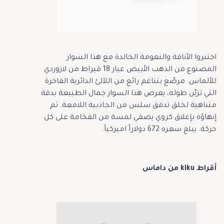
اختبروا الأناقة والنعومة الخالدة مع هذا السوار
المصنوع من الذهب الأبيض عيار 18 قيراط من لازوردي
للألماس. مرصّع بتناغم رائع من اللآلئ الدائرية الفاخرة
التي تزيّن طوله، يعرض هذا السوار جمال الطبيعة بدقة
متناهية لخلق تدفق سلس من الجاذبية اللامعة. تم
إنهاؤه بإغلاق كروي يضفي لمسة من الفخامة على كل
حركة. يبلغ سعره 672 دولاراً اميركياً.
أقراط kiku من داماس