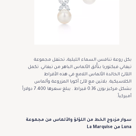
بكل روعة تنافس السماء الليلية، تحتفل مجموعة
تيفاني فيكتوريا بتأّلق الألماس الباهر من تيفاني. تكمل
اللآلئ الخالدة الألماس اللامع في هذه الأقراط
الكلاسيكية. بلاتين مع لآلئ أكويا المزروعة وألماس
بشكل مركيز بوزن 0.36 قيراط . يبلغ سعرها 7.400 دولاراً
أميركياً.
سوار مزدوج الخط من اللؤلؤ والألماس من مجموعة
Luna من La Marquise