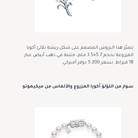
يتميّز هذا البروش المصمم على شكل ريشة بلآلئ أكويا
المزروعة بحجم 5.7×3.5 ملم، مثبتة في ذهب أبيض عيار
18 قيراط. بسعر 5.200 دولار أميركي.
سوار من اللؤلؤ أكويا المزروع والألماس من ميكيموتو