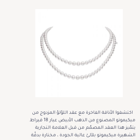
اكتشفوا الأناقة الفاخرة مع عقد اللؤلؤ المزدوج من
ميكيموتو المصنوع من الذهب الأبيض عيار 18 قيراط.
يتمّيز هذا العقد المصمّم من قبل العلامة التجارية
الشهيرة ميكيموتو بلآلئ عالية الجودة ، مختارة بدقّة