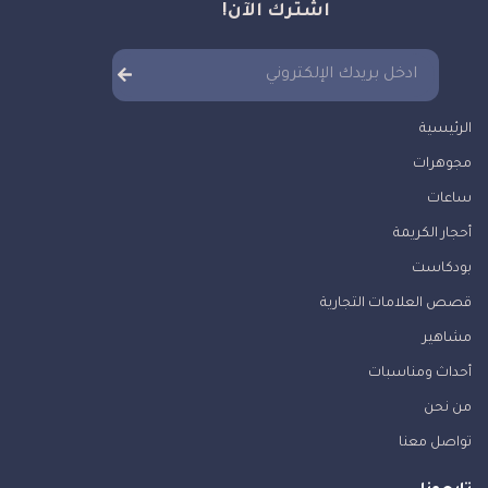
اشترك الآن!
الرئيسية
مجوهرات
ساعات
أحجار الكريمة
بودكاست
قصص العلامات التجارية
مشاهير
أحداث ومناسبات
من نحن
تواصل معنا