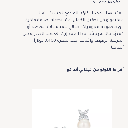
لتوهّجها وجمالها.
يعتبر هذا العقد اللؤلؤي المزدوج تجسيدًا لتفاني
ميكيموتو في تحقيق الكمال، ممّا يجعله إضافة فاخرة
لأيّ مجموعة مجوهرات. مثالي للمناسبات الخاصة أو
كهديّة خالدة، يجسّد هذا العقد إرث العلامة التجارية من
الحرفية الرفيعة والأناقة. يبلغ سعره 8.400 دولاراً
أميركياً
أقراط اللؤلؤ من تيفاني آند كو