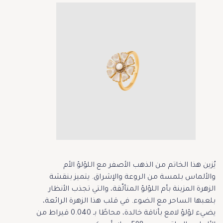
يُزين هذا الخاتم من الذهب الأصفر مع اللؤلؤ الأم
والألماس بلمسة من الروعة والإشراق. يتميز بنقشة
الزهرة المزينة بأم اللؤلؤ المتألّقة، والتي تجذب الأنظار
بلعبها الساحر مع الضوء. في قلب هذا الزهرة الرائعة،
يضيء لؤلؤ لامع بأناقة خالدة، محاطًا بـ 0.040 قيراط من