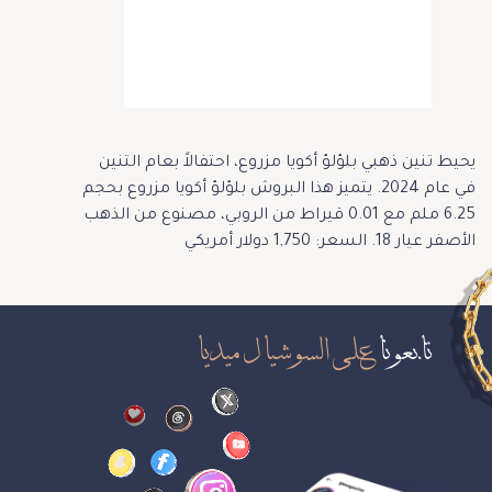
يحيط تنين ذهبي بلؤلؤ أكويا مزروع، احتفالاً بعام التنين
في عام 2024. يتميز هذا البروش بلؤلؤ أكويا مزروع بحجم
6.25 ملم مع 0.01 قيراط من الروبي، مصنوع من الذهب
الأصفر عيار 18. السعر: 1,750 دولار أمريكي
تابعونا
على السوشيال ميديا