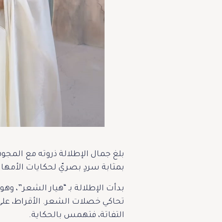
بلغ جمال الإطلالة ذروته مع المجوه
بمثابة سردٍ بصريّ لحكايات الأمهات
تحاكي خصلات الشعر. الأقراط، عل
التفاتة، فتهمس بالحكاية.