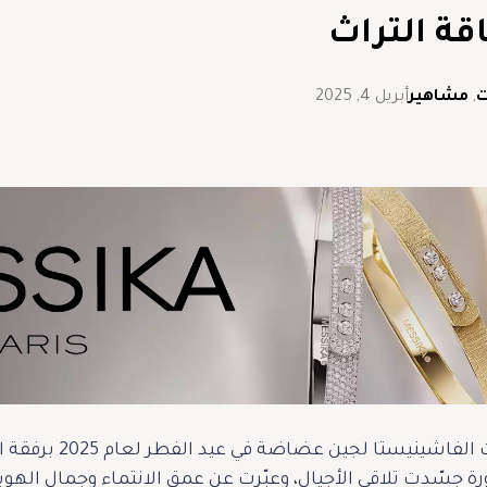
اقة التراث
ت
,
مشاهير
أبريل 4, 2025
في مشهدٍ يفيض دفئًا و
رة جسّدت تلاقي الأجيال، وعبّرت عن عمق الانتماء وجمال الهوية