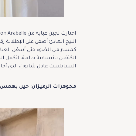
كمسار من الضوء حتى أسفل العباي
الكتفين بانسيابية حالمة، ليُكمل
الستايلست عادل شانون، الذي أجاد 
مجوهرات الرميزان: حين يهمس 