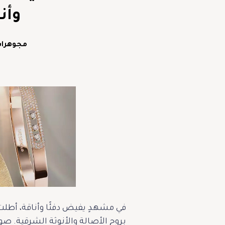
وأن
مجوهرا
بروح الأصالة والأنوثة الشرقية. صو