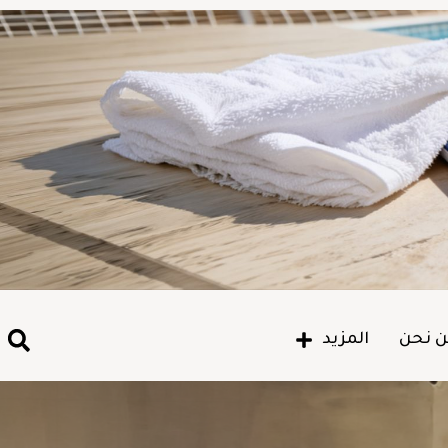
 نحن
المزيد