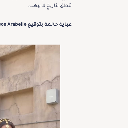
تنطق بتاريخٍ لا يبهت.
عباية حالمة بتوقيع Maison Arabelle