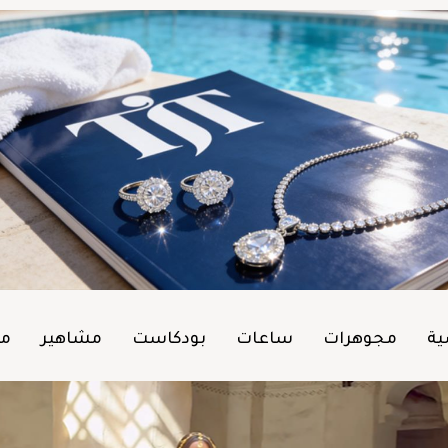
ية
مجوهرات
ساعات
بودكاست
مشاهير
من